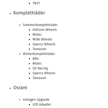
TN31
Kompletträder
Sommerkompletträder
ArtForm Wheels
Motec
MSW Wheels
Sparco Wheels
Tomason
Winterkompletträder
BBS
Motec
OZ Racing
Sparco Wheels
Tomason
Osram
Halogen Upgrade
LED Adapter