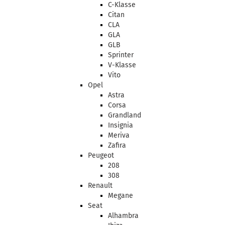
C-Klasse
Citan
CLA
GLA
GLB
Sprinter
V-Klasse
Vito
Opel
Astra
Corsa
Grandland
Insignia
Meriva
Zafira
Peugeot
208
308
Renault
Megane
Seat
Alhambra