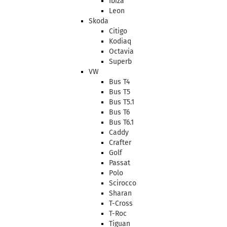
Ibiza
Leon
Skoda
Citigo
Kodiaq
Octavia
Superb
VW
Bus T4
Bus T5
Bus T5.1
Bus T6
Bus T6.1
Caddy
Crafter
Golf
Passat
Polo
Scirocco
Sharan
T-Cross
T-Roc
Tiguan