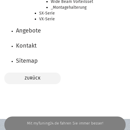
Wide Beam Vorteilsset
_Montagehalterung
SX-Serie
VX-Serie
Angebote
Kontakt
Sitemap
ZURÜCK
Mit myTuning24.de fahren Sie immer besser!