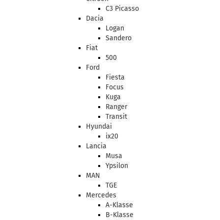
C3 Picasso
Dacia
Logan
Sandero
Fiat
500
Ford
Fiesta
Focus
Kuga
Ranger
Transit
Hyundai
ix20
Lancia
Musa
Ypsilon
MAN
TGE
Mercedes
A-Klasse
B-Klasse