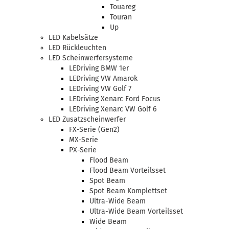
Touareg
Touran
Up
LED Kabelsätze
LED Rückleuchten
LED Scheinwerfersysteme
LEDriving BMW 1er
LEDriving VW Amarok
LEDriving VW Golf 7
LEDriving Xenarc Ford Focus
LEDriving Xenarc VW Golf 6
LED Zusatzscheinwerfer
FX-Serie (Gen2)
MX-Serie
PX-Serie
Flood Beam
Flood Beam Vorteilsset
Spot Beam
Spot Beam Komplettset
Ultra-Wide Beam
Ultra-Wide Beam Vorteilsset
Wide Beam