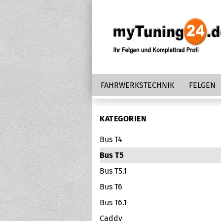
FAHRWERKSTECHNIK
FELGEN
KATEGORIEN
Bus T4
Bus T5
Bus T5.1
Bus T6
Bus T6.1
Caddy