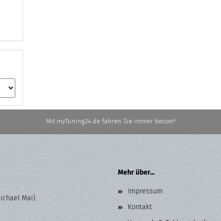
Mit myTuning24.de fahren Sie immer besser!
Mehr über...
Impressum
Michael Mai)
Kontakt