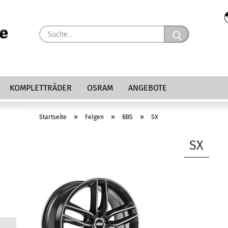
Suche...
KOMPLETTRÄDER
OSRAM
ANGEBOTE
»
»
»
Startseite
Felgen
BBS
SX
SX