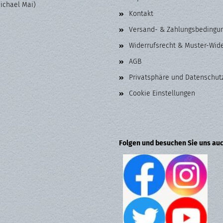
Michael Mai)
Kontakt
Versand- & Zahlungsbedingu
Widerrufsrecht & Muster-Wid
AGB
Privatsphäre und Datenschut
Cookie Einstellungen
Folgen und besuchen Sie uns auc