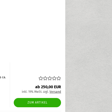
s ca.
ab 250,00 EUR
inkl. 19% MwSt. zzgl.
Versand
ZUM ARTIKEL