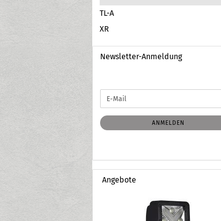
TL-A
XR
Newsletter-Anmeldung
WEITER
E-
ZUR
Mail
NEWSLETTER-
ANMELDUNG
ANMELDEN
Angebote