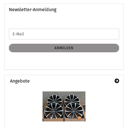
Newsletter-Anmeldung
WEITER
E-
ZUR
Mail
NEWSLETTER-
ANMELDUNG
ANMELDEN
Angebote