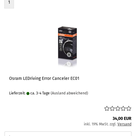
1
Osram LEDriving Error Canceler EC01
Lieferzeit:
ca. 3-4 Tage
(Ausland abweichend)
34,00 EUR
inkl. 19% MwSt. zzgl.
Versand