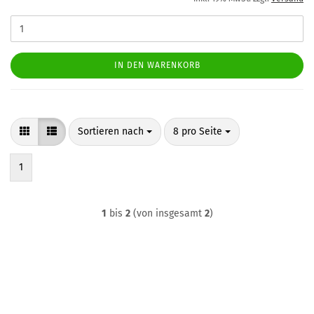
IN DEN WARENKORB
Sortieren nach
pro Seite
Sortieren nach
8 pro Seite
1
1
bis
2
(von insgesamt
2
)