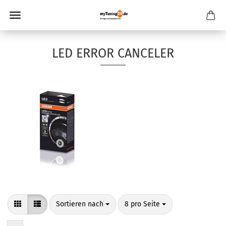
LED ERROR CANCELER
Sortieren nach
pro Seite
Sortieren nach
8 pro Seite