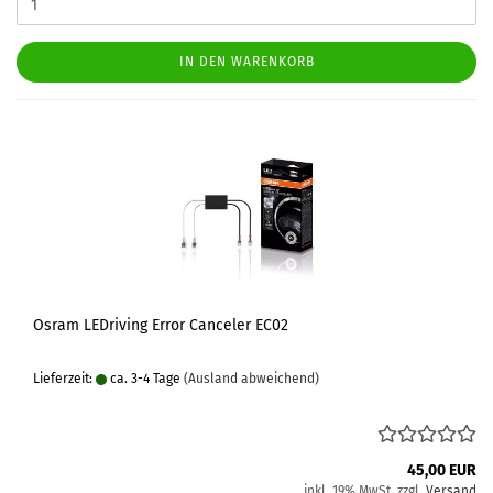
IN DEN WARENKORB
Osram LEDriving Error Canceler EC02
Lieferzeit:
ca. 3-4 Tage
(Ausland abweichend)
45,00 EUR
inkl. 19% MwSt. zzgl.
Versand