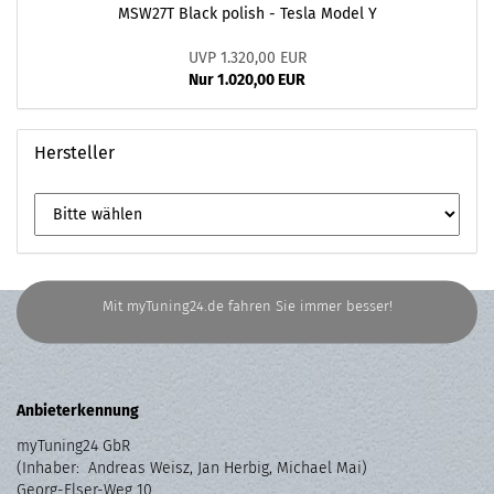
MSW27T Black polish - Tesla Model Y
UVP 1.320,00 EUR
Nur 1.020,00 EUR
Hersteller
Mit myTuning24.de fahren Sie immer besser!
Anbieterkennung
myTuning24 GbR
(Inhaber: Andreas Weisz, Jan Herbig, Michael Mai)
Georg-Elser-Weg 10