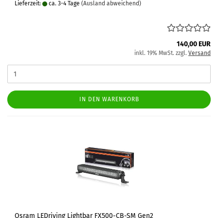
Lieferzeit:
ca. 3-4 Tage
(Ausland abweichend)
140,00 EUR
inkl. 19% MwSt. zzgl.
Versand
IN DEN WARENKORB
Osram LEDriving Lightbar FX500-CB-SM Gen2