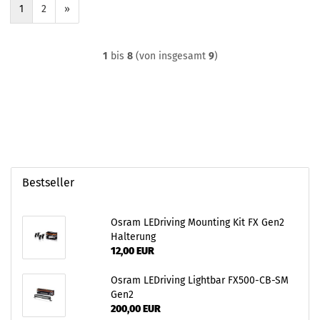
1
2
»
1
bis
8
(von insgesamt
9
)
Bestseller
Osram LEDriving Mounting Kit FX Gen2
Halterung
12,00 EUR
Osram LEDriving Lightbar FX500-CB-SM
Gen2
200,00 EUR