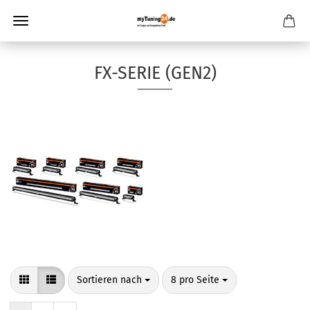
FX-SERIE (GEN2)
Sortieren nach
pro Seite
Sortieren nach
8 pro Seite