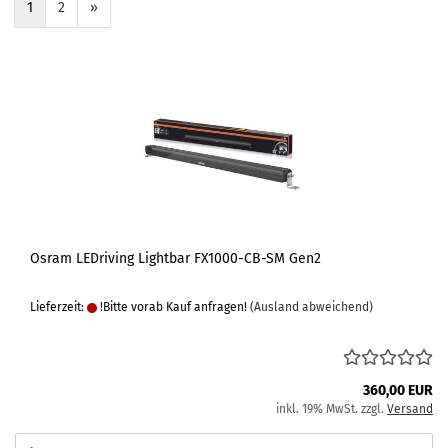
1
2
»
Osram LEDriving Lightbar FX1000-CB-SM Gen2
Lieferzeit:
!Bitte vorab Kauf anfragen!
(Ausland abweichend)
360,00 EUR
inkl. 19% MwSt. zzgl.
Versand