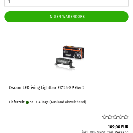
IN DEN WARENKORB
Osram LEDriving Lightbar FX125-SP Gen2
Lieferzeit:
ca. 3-4 Tage
(Ausland abweichend)
109,00 EUR
inkl. 19% MwSt. zzgl.
Versand