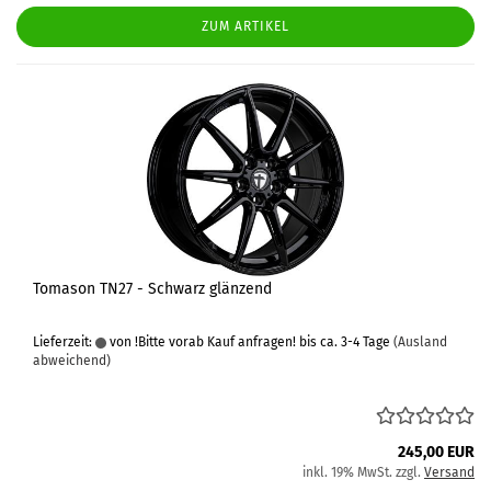
ZUM ARTIKEL
Tomason TN27 - Schwarz glänzend
Lieferzeit:
von !Bitte vorab Kauf anfragen! bis ca. 3-4 Tage
(Ausland
abweichend)
245,00 EUR
inkl. 19% MwSt. zzgl.
Versand