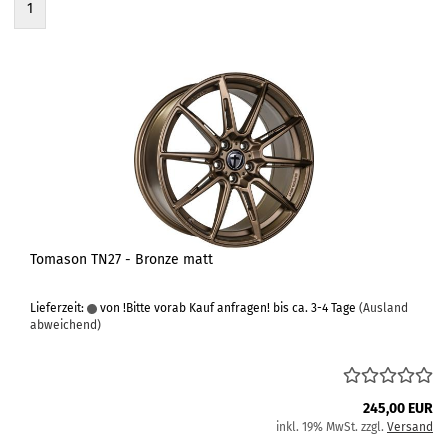
1
Tomason TN27 - Bronze matt
Lieferzeit:
von !Bitte vorab Kauf anfragen! bis ca. 3-4 Tage
(Ausland
abweichend)
245,00 EUR
inkl. 19% MwSt. zzgl.
Versand