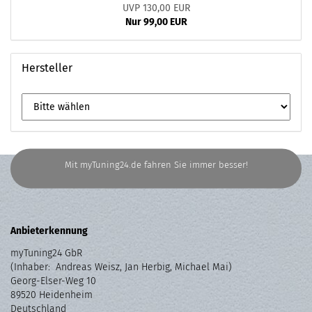
UVP 130,00 EUR
Nur 99,00 EUR
Hersteller
Mit myTuning24.de fahren Sie immer besser!
Anbieterkennung
myTuning24 GbR
(Inhaber: Andreas Weisz, Jan Herbig, Michael Mai)
Georg-Elser-Weg 10
89520 Heidenheim
Deutschland