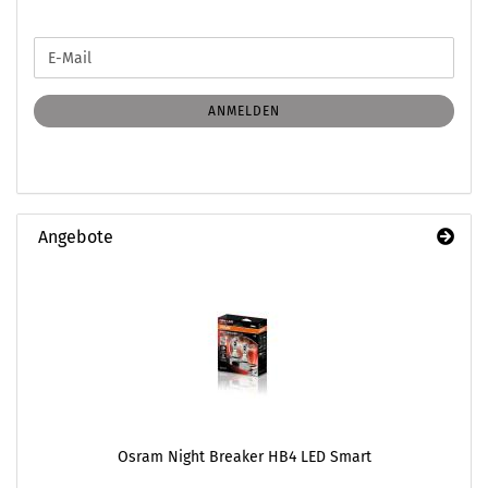
WEITER
E-
ZUR
Mail
NEWSLETTER-
ANMELDUNG
ANMELDEN
Angebote
Osram Night Breaker HB4 LED Smart