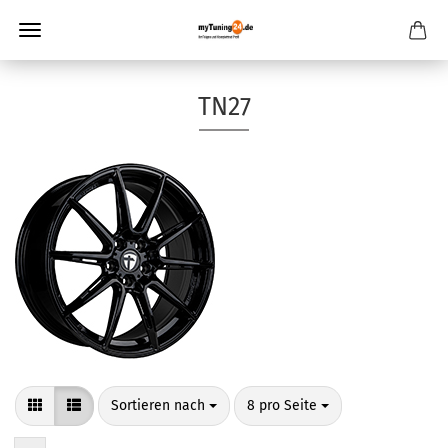
TN27
Sortieren nach
pro Seite
Sortieren nach
8 pro Seite