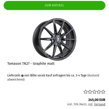
ZUM ARTIKEL
Tomason TN27 - Graphite matt
Lieferzeit:
von !Bitte vorab Kauf anfragen! bis ca. 3-4 Tage
(Ausland
abweichend)
245,00 EUR
inkl. 19% MwSt. zzgl.
Versand