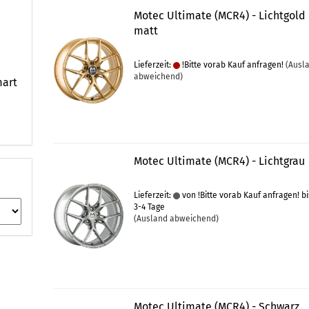
Motec Ultimate (MCR4) - Lichtgold
matt
Lieferzeit:
!Bitte vorab Kauf anfragen!
(Ausl
abweichend)
mart
Motec Ultimate (MCR4) - Lichtgrau
Lieferzeit:
von !Bitte vorab Kauf anfragen! bi
3-4 Tage
(Ausland abweichend)
Motec Ultimate (MCR4) - Schwarz