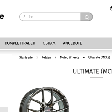
Suche...
KOMPLETTRÄDER
OSRAM
ANGEBOTE
»
»
»
Startseite
Felgen
Motec Wheels
Ultimate (MCR4)
ULTIMATE (MC