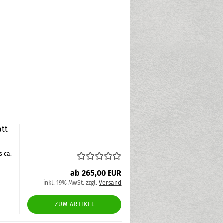
att
s ca.
ab 265,00 EUR
inkl. 19% MwSt. zzgl.
Versand
ZUM ARTIKEL