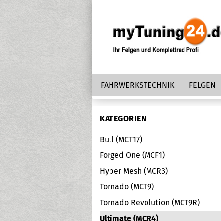
FAHRWERKSTECHNIK
FELGEN
KATEGORIEN
Bull (MCT17)
Forged One (MCF1)
Hyper Mesh (MCR3)
Tornado (MCT9)
Tornado Revolution (MCT9R)
Ultimate (MCR4)