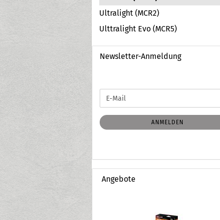
Ultralight (MCR2)
Ulttralight Evo (MCR5)
Newsletter-Anmeldung
WEITER
E-
ZUR
Mail
NEWSLETTER-
ANMELDUNG
ANMELDEN
Angebote