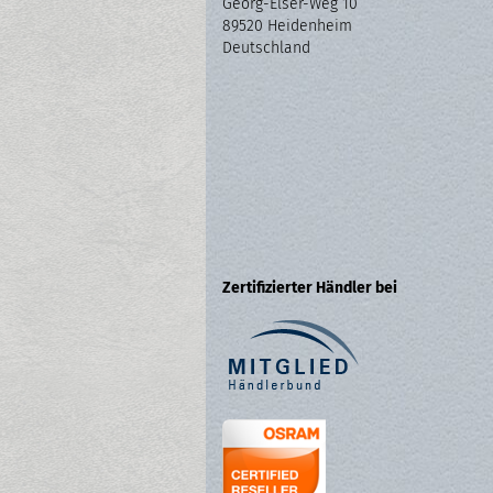
Georg-Elser-Weg 10
89520 Heidenheim
Deutschland
Zertifizierter Händler bei