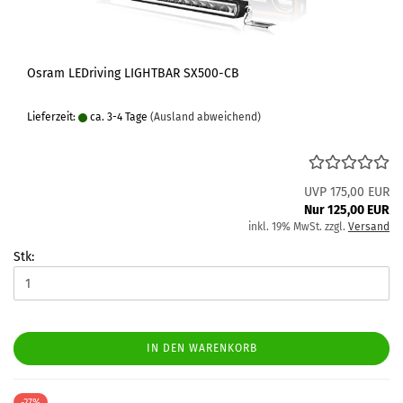
Osram LEDriving LIGHTBAR SX500-CB
Lieferzeit:
ca. 3-4 Tage
(Ausland abweichend)
UVP 175,00 EUR
Nur 125,00 EUR
inkl. 19% MwSt. zzgl.
Versand
Stk:
IN DEN WARENKORB
-27%