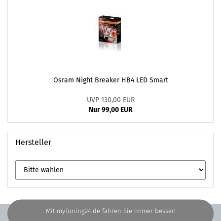
Osram Night Breaker HB4 LED Smart
UVP 130,00 EUR
Nur 99,00 EUR
Hersteller
Mit myTuning24.de fahren Sie immer besser!