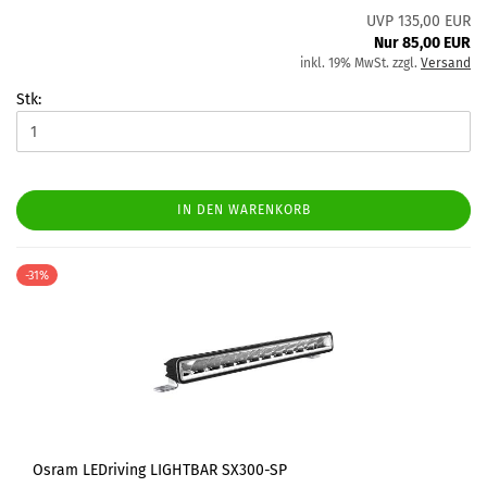
UVP 135,00 EUR
Nur 85,00 EUR
inkl. 19% MwSt. zzgl.
Versand
Stk:
IN DEN WARENKORB
-31%
Osram LEDriving LIGHTBAR SX300-SP