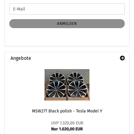
WEITER
E-
ZUR
Mail
NEWSLETTER-
ANMELDUNG
ANMELDEN
Angebote
MSW27T Black polish - Tesla Model Y
UVP 1.320,00 EUR
Nur 1.020,00 EUR