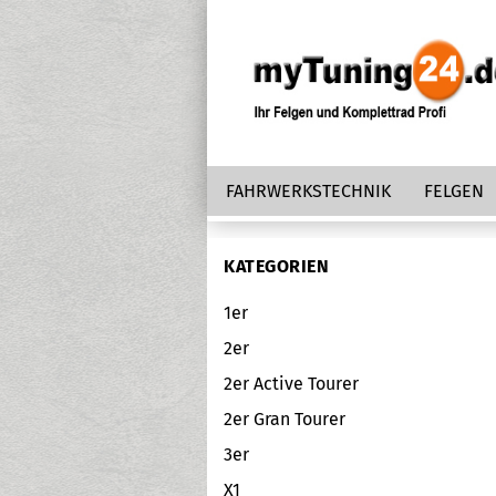
FAHRWERKSTECHNIK
FELGEN
KATEGORIEN
1er
2er
2er Active Tourer
2er Gran Tourer
3er
X1