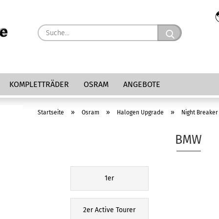
Suche...
KOMPLETTRÄDER
OSRAM
ANGEBOTE
»
»
»
Startseite
Osram
Halogen Upgrade
Night Breaker
BMW
1er
2er Active Tourer