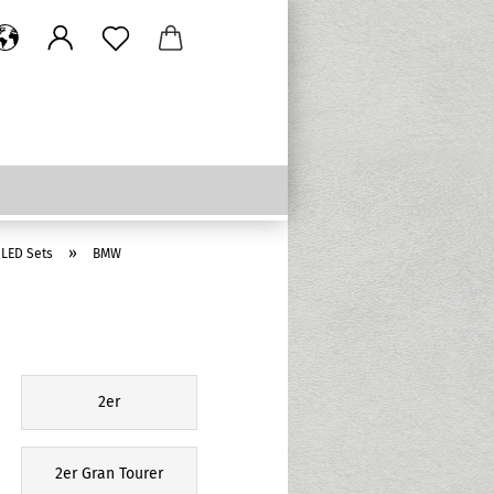
»
 LED Sets
BMW
2er
2er Gran Tourer