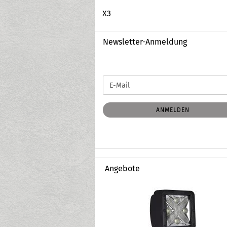
X3
Newsletter-Anmeldung
WEITER
E-
ZUR
Mail
NEWSLETTER-
ANMELDUNG
ANMELDEN
Angebote