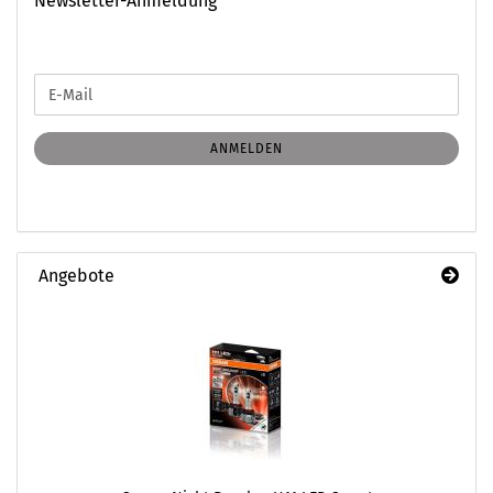
Newsletter-Anmeldung
WEITER
E-
ZUR
Mail
NEWSLETTER-
ANMELDUNG
ANMELDEN
Angebote