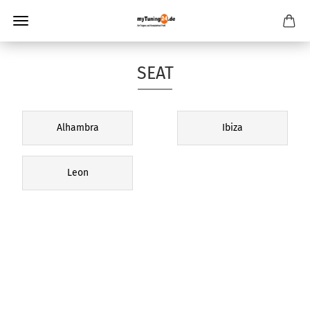
SEAT
Alhambra
Ibiza
Leon