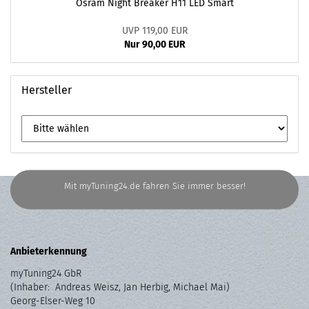
Osram Night Breaker H11 LED Smart
UVP 119,00 EUR
Nur 90,00 EUR
Hersteller
Mit myTuning24.de fahren Sie immer besser!
Anbieterkennung
myTuning24 GbR
(Inhaber: Andreas Weisz, Jan Herbig, Michael Mai)
Georg-Elser-Weg 10