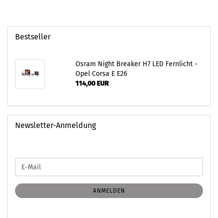
Bestseller
Osram Night Breaker H7 LED Fernlicht -
Opel Corsa E E26
114,00 EUR
Newsletter-Anmeldung
WEITER
E-
ZUR
Mail
NEWSLETTER-
ANMELDUNG
ANMELDEN