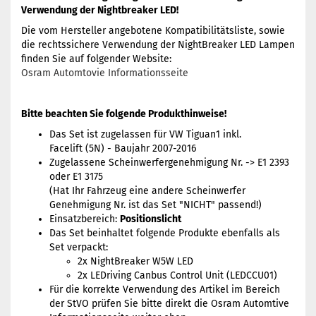
Verwendung der Nightbreaker LED!
Die vom Hersteller angebotene Kompatibilitätsliste, sowie
die rechtssichere Verwendung der NightBreaker LED Lampen
finden Sie auf folgender Website:
Osram Automtovie Informationsseite
Bitte beachten Sie folgende Produkthinweise!
Das Set ist zugelassen für VW Tiguan1 inkl.
Facelift (5N) - Baujahr 2007-2016
Zugelassene Scheinwerfergenehmigung Nr. -> E1 2393
oder E1 3175
(Hat Ihr Fahrzeug eine andere Scheinwerfer
Genehmigung Nr. ist das Set "NICHT" passend!)
Einsatzbereich:
Positionslicht
Das Set beinhaltet folgende Produkte ebenfalls als
Set verpackt:
2x NightBreaker W5W LED
2x LEDriving Canbus Control Unit (LEDCCU01)
Für die korrekte Verwendung des Artikel im Bereich
der StVO prüfen Sie bitte direkt die Osram Automtive