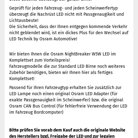
Geprüft für jeden Fahrzeug- und jeden Scheinwerfertyp
überzeugt die Nachrüst LED nicht mit Passgenaugikeit und
Lichtausbeute!
Die Sicherheit, dass der Ihnen entgegen kommende Verkehr
nicht geblendet wird, ist ein dickes Plus für den Wechsel auf
LED Technik by Osram Automotive!
Wir bieten Ihnen die Osram NightBreaker W5W LED im
Komplettset zum Vorteilspreis!
Fahrzeugmodelle die zur Standard LED Birne noch weiteres
Zubehör benötigen, bieten wir Ihnen hier als fertiges
Komplettset!
Passend für Ihren Fahrzeugtyp erhalten Sie zusätzlich zur
LED Lampe noch einen original Osram LED Adapter (für
exakte Passgenauigkeit im Scheinwerfer) bzw. die original
Osram CAN Bus Control (für fehlerfreie Verwendung der LED
im Fahrzeug Bordcomputer)
Bitte prüfen Sie vorab dem Kauf auch die originale Website
des Herstellers bzgl. Freigabe der LED und zur legalen