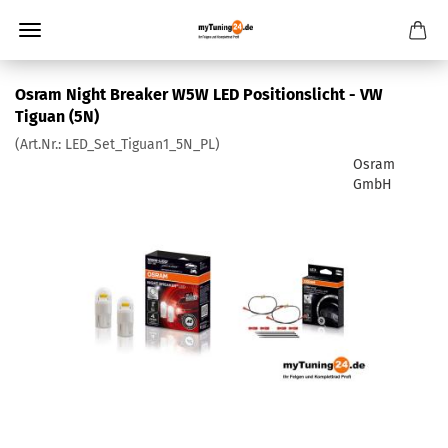
Osram Night Breaker W5W LED Positionslicht - VW
Tiguan (5N)
(Art.Nr.:
LED_Set_Tiguan1_5N_PL
)
Osram
GmbH