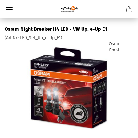
Osram Night Breaker H4 LED - VW Up. e-Up E1
(Art.Nr.:
LED_Set_Up_e-Up_E1
)
Osram
GmbH