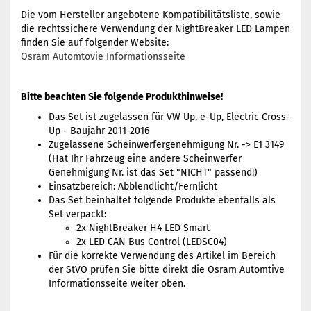
Die vom Hersteller angebotene Kompatibilitätsliste, sowie
die rechtssichere Verwendung der NightBreaker LED Lampen
finden Sie auf folgender Website:
Osram Automtovie Informationsseite
Bitte beachten Sie folgende Produkthinweise!
Das Set ist zugelassen für VW Up, e-Up, Electric Cross-
Up - Baujahr 2011-2016
Zugelassene Scheinwerfergenehmigung Nr. -> E1 3149
(Hat Ihr Fahrzeug eine andere Scheinwerfer
Genehmigung Nr. ist das Set "NICHT" passend!)
Einsatzbereich: Abblendlicht/Fernlicht
Das Set beinhaltet folgende Produkte ebenfalls als
Set verpackt:
2x NightBreaker H4 LED Smart
2x LED CAN Bus Control (LEDSC04)
Für die korrekte Verwendung des Artikel im Bereich
der StVO prüfen Sie bitte direkt die Osram Automtive
Informationsseite weiter oben.