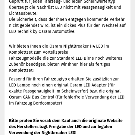
Geprüft für jeden Fahrzeug- und jeden Scheinwerfertyp
überzeugt die Nachrüst LED nicht mit Passgenaugikeit und
Lichtausbeute!
Die Sicherheit, dass der Ihnen entgegen kommende Verkehr
nicht geblendet wird, ist ein dickes Plus für den Wechsel auf
LED Technik by Osram Automotive!
Wir bieten Ihnen die Osram NightBreaker H4 LED im
Komplettset zum Vorteilspreis!
Fahrzeugmodelle die zur Standard LED Birne noch weiteres
Zubehör benötigen, bieten wir Ihnen hier als fertiges
Komplettset!
Passend für Ihren Fahrzeugtyp erhalten Sie zusätzlich zur
LED Lampe noch einen original Osram LED Adapter (für
exakte Passgenauigkeit im Scheinwerfer) bzw. die original
Osram CAN Bus Control (für fehlerfreie Verwendung der LED
im Fahrzeug Bordcomputer)
Bitte prüfen Sie vorab dem Kauf auch die originale Website
des Herstellers bzgl. Freigabe der LED und zur legalen
Verwendung der Nightbreaker LED!