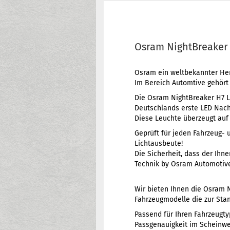
Osram NightBreaker 
Osram ein weltbekannter Hers
Im Bereich Automtive gehört
Die Osram NightBreaker H7 L
Deutschlands erste LED Nac
Diese Leuchte überzeugt auf 
Geprüft für jeden Fahrzeug- 
Lichtausbeute!
Die Sicherheit, dass der Ihn
Technik by Osram Automotiv
Wir bieten Ihnen die Osram N
Fahrzeugmodelle die zur Stan
Passend für Ihren Fahrzeugty
Passgenauigkeit im Scheinwer