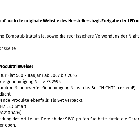
auf auch die originale Website des Herstellers bzgl. Freigabe der LED
ne Kompatibilitätsliste, sowie die rechtssichere Verwendung der Nig
onsseite
Produkthinweise!
für Fiat 500 - Baujahr ab 2007 bis 2016
fergenehmigung Nr. -> E3 2595
 andere Scheinwerfer Genehmigung Nr. ist das Set "NICHT" passend!)
dlicht
gende Produkte ebenfalls als Set verpackt:
 H7 LED Smart
(64210DA04)
ndung des Artikel im Bereich der StVO prüfen Sie bitte direkt die Osr
er oben.