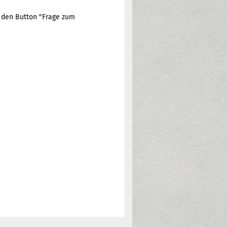
e den Button "Frage zum