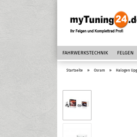
FAHRWERKSTECHNIK
FELGEN
»
»
Startseite
Osram
Halogen Up