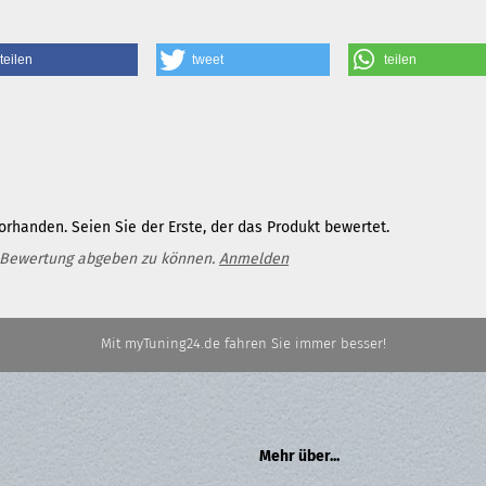
teilen
tweet
teilen
rhanden. Seien Sie der Erste, der das Produkt bewertet.
 Bewertung abgeben zu können.
Anmelden
Mit myTuning24.de fahren Sie immer besser!
Mehr über...