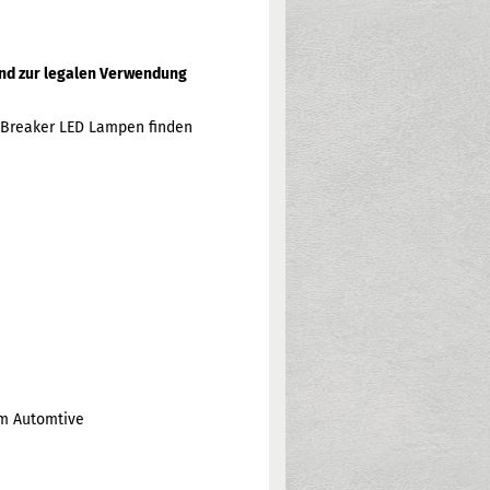
 und zur legalen Verwendung
htBreaker LED Lampen finden
am Automtive