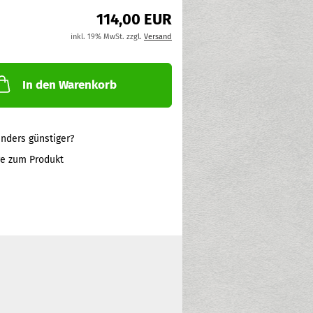
114,00 EUR
inkl. 19% MwSt. zzgl.
Versand
In den Warenkorb
nders günstiger?
ge zum Produkt