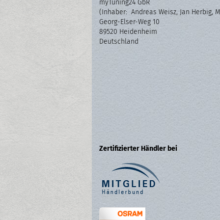
myTuning24 GbR
(Inhaber: Andreas Weisz, Jan Herbig, 
Georg-Elser-Weg 10
89520 Heidenheim
Deutschland
Zertifizierter Händler bei