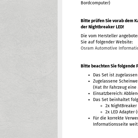
Bordcomputer)
Bitte prüfen Sie vorab dem K
der Nightbreaker LED!
Die vom Hersteller angebote
Sie auf folgender Website:
Osram Automotive Informati
Bitte beachten Sie folgende 
Das Set ist zugelassen 
Zugelassene Scheinwer
(Hat Ihr Fahrzeug eine
Einsatzbereich: Abblen
Das Set beinhaltet fol
2x NightBreaker
2x LED Adapter 
Für die korrekte Verwe
Informationsseite weit