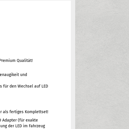
Premium Qualität!
genaugikeit und
us für den Wechsel auf LED
 als fertiges Komplettset!
D Adapter (für exakte
dung der LED im Fahrzeug