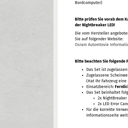
Bordcomputer)
Bitte prüfen Sie vorab dem K
der Nightbreaker LED!
Die vom Hersteller angebote
Sie auf folgender Website:
Osram Automtovie Informati
Bitte beachten Sie folgende 
Das Set ist zugelassen
Zugelassene Scheinwer
(Hat Ihr Fahrzeug eine
Einsatzbereich:
Fernlic
Das Set beinhaltet fol
2x NightBreaker
2x LED Error Can
Für die korrekte Verwe
Informationsseite weit