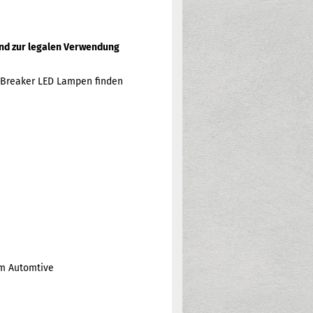
 und zur legalen Verwendung
htBreaker LED Lampen finden
am Automtive