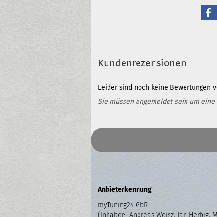
Kundenrezensionen
Leider sind noch keine Bewertungen vo
Sie müssen angemeldet sein um eine
Anbieterkennung
myTuning24 GbR
(Inhaber: Andreas Weisz, Jan Herbig, 