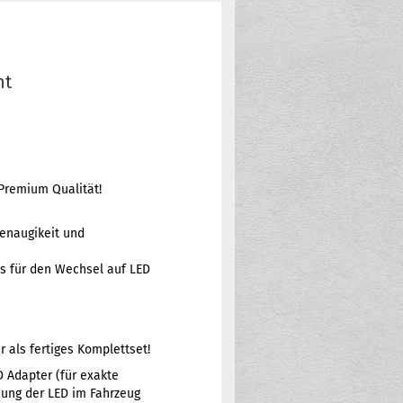
ht
Premium Qualität!
genaugikeit und
us für den Wechsel auf LED
 als fertiges Komplettset!
D Adapter (für exakte
dung der LED im Fahrzeug