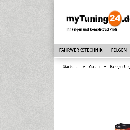
FAHRWERKSTECHNIK
FELGEN
»
»
Startseite
Osram
Halogen Up