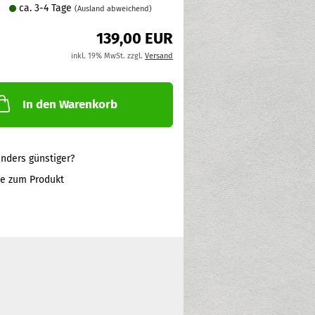
ca. 3-4 Tage
(Ausland abweichend)
139,00 EUR
inkl. 19% MwSt. zzgl.
Versand
In den Warenkorb
nders günstiger?
ge zum Produkt