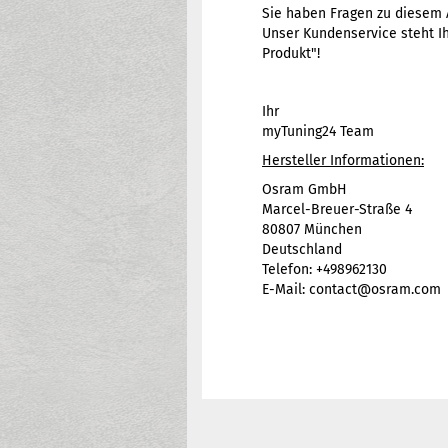
Sie haben Fragen zu diesem A
Unser Kundenservice steht Ih
Produkt"!
Ihr
myTuning24 Team
Hersteller Informationen:
Osram GmbH
Marcel-Breuer-Straße 4
80807 München
Deutschland
Telefon: +498962130
E-Mail: contact@osram.com