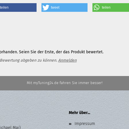
teilen
tweet
teilen
rhanden. Seien Sie der Erste, der das Produkt bewertet.
 Bewertung abgeben zu können.
Anmelden
Mit myTuning24.de fahren Sie immer besser!
Mehr über...
Impressum
Michael Mai)