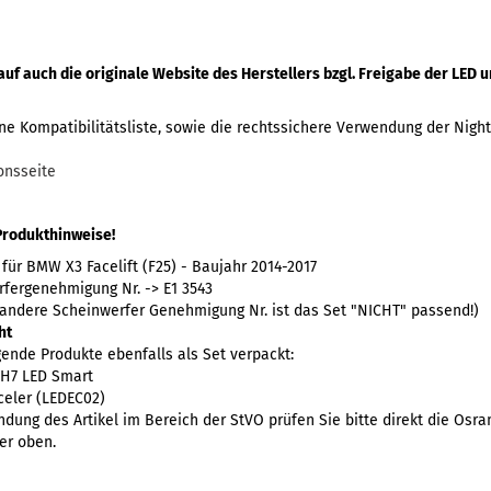
auf auch die originale Website des Herstellers bzgl. Freigabe der LED
ne Kompatibilitätsliste, sowie die rechtssichere Verwendung der Nig
onsseite
Produkthinweise!
 für BMW X3 Facelift (F25) - Baujahr 2014-2017
fergenehmigung Nr. -> E1 3543
 andere Scheinwerfer Genehmigung Nr. ist das Set "NICHT" passend!)
ht
gende Produkte ebenfalls als Set verpackt:
 H7 LED Smart
celer (LEDEC02)
ndung des Artikel im Bereich der StVO prüfen Sie bitte direkt die Osr
er oben.