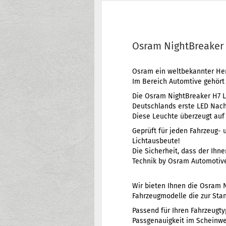
Osram NightBreaker 
Osram ein weltbekannter Hers
Im Bereich Automtive gehört
Die Osram NightBreaker H7 L
Deutschlands erste LED Nac
Diese Leuchte überzeugt auf 
Geprüft für jeden Fahrzeug- 
Lichtausbeute!
Die Sicherheit, dass der Ihn
Technik by Osram Automotiv
Wir bieten Ihnen die Osram N
Fahrzeugmodelle die zur Stan
Passend für Ihren Fahrzeugty
Passgenauigkeit im Scheinwer