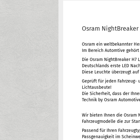
Osram NightBreaker 
Osram ein weltbekannter Hers
Im Bereich Automtive gehört
Die Osram NightBreaker H7 L
Deutschlands erste LED Nac
Diese Leuchte überzeugt auf 
Geprüft für jeden Fahrzeug- 
Lichtausbeute!
Die Sicherheit, dass der Ihn
Technik by Osram Automotiv
Wir bieten Ihnen die Osram N
Fahrzeugmodelle die zur Stan
Passend für Ihren Fahrzeugty
Passgenauigkeit im Scheinwer