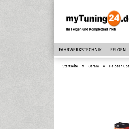
FAHRWERKSTECHNIK
FELGEN
»
»
Startseite
Osram
Halogen Up