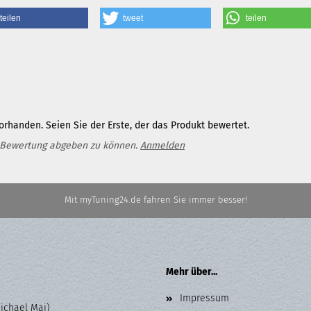
teilen
tweet
teilen
rhanden. Seien Sie der Erste, der das Produkt bewertet.
 Bewertung abgeben zu können.
Anmelden
Mit myTuning24.de fahren Sie immer besser!
Mehr über...
Impressum
Michael Mai)