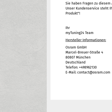
Sie haben Fragen zu diesem A
Unser Kundenservice steht Ih
Produkt"!
Ihr
myTuning24 Team
Hersteller Informationen:
Osram GmbH
Marcel-Breuer-Straße 4
80807 München
Deutschland
Telefon: +498962130
E-Mail: contact@osram.com