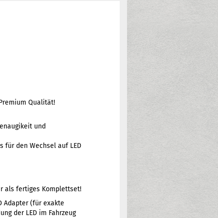
Premium Qualität!
genaugikeit und
us für den Wechsel auf LED
 als fertiges Komplettset!
D Adapter (für exakte
dung der LED im Fahrzeug