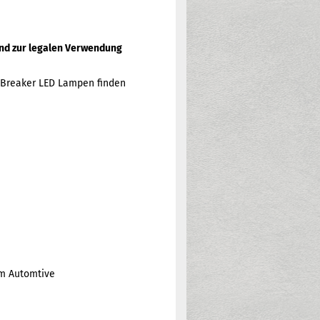
 und zur legalen Verwendung
htBreaker LED Lampen finden
am Automtive