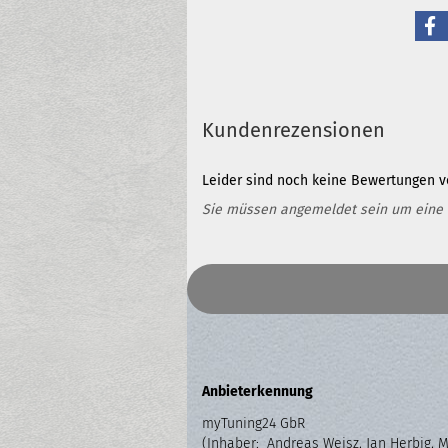
Kundenrezensionen
Leider sind noch keine Bewertungen vo
Sie müssen angemeldet sein um eine
Anbieterkennung
myTuning24 GbR
(Inhaber: Andreas Weisz, Jan Herbig, 