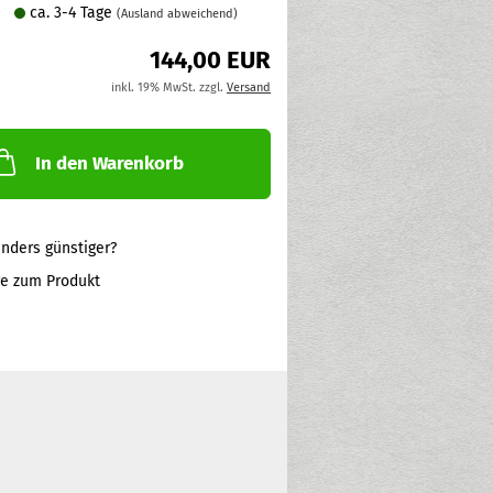
ca. 3-4 Tage
(Ausland abweichend)
144,00 EUR
inkl. 19% MwSt. zzgl.
Versand
In den Warenkorb
nders günstiger?
ge zum Produkt