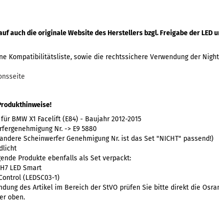
auf auch die originale Website des Herstellers bzgl. Freigabe der LED
ne Kompatibilitätsliste, sowie die rechtssichere Verwendung der Nig
onsseite
Produkthinweise!
 für BMW X1 Facelift (E84) - Baujahr 2012-2015
fergenehmigung Nr. -> E9 5880
 andere Scheinwerfer Genehmigung Nr. ist das Set "NICHT" passend!)
dlicht
gende Produkte ebenfalls als Set verpackt:
 H7 LED Smart
Control (LEDSC03-1)
ndung des Artikel im Bereich der StVO prüfen Sie bitte direkt die Osr
er oben.