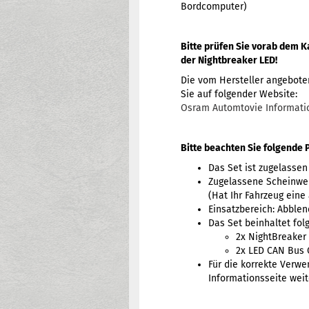
Bordcomputer)
Bitte prüfen Sie vorab dem K
der Nightbreaker LED!
Die vom Hersteller angebote
Sie auf folgender Website:
Osram Automtovie Informati
Bitte beachten Sie folgende 
Das Set ist zugelassen
Zugelassene Scheinwer
(Hat Ihr Fahrzeug eine
Einsatzbereich: Abblen
Das Set beinhaltet fol
2x NightBreaker
2x LED CAN Bus 
Für die korrekte Verwe
Informationsseite weit