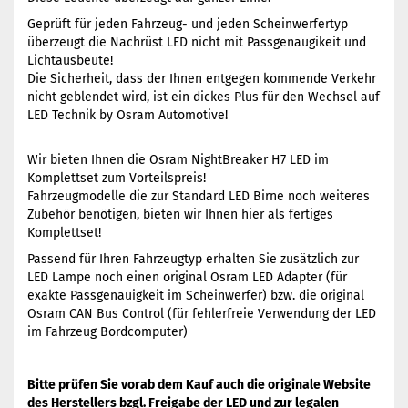
Geprüft für jeden Fahrzeug- und jeden Scheinwerfertyp
überzeugt die Nachrüst LED nicht mit Passgenaugikeit und
Lichtausbeute!
Die Sicherheit, dass der Ihnen entgegen kommende Verkehr
nicht geblendet wird, ist ein dickes Plus für den Wechsel auf
LED Technik by Osram Automotive!
Wir bieten Ihnen die Osram NightBreaker H7 LED im
Komplettset zum Vorteilspreis!
Fahrzeugmodelle die zur Standard LED Birne noch weiteres
Zubehör benötigen, bieten wir Ihnen hier als fertiges
Komplettset!
Passend für Ihren Fahrzeugtyp erhalten Sie zusätzlich zur
LED Lampe noch einen original Osram LED Adapter (für
exakte Passgenauigkeit im Scheinwerfer) bzw. die original
Osram CAN Bus Control (für fehlerfreie Verwendung der LED
im Fahrzeug Bordcomputer)
Bitte prüfen Sie vorab dem Kauf auch die originale Website
des Herstellers bzgl. Freigabe der LED und zur legalen