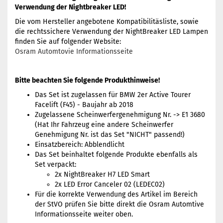
Verwendung der Nightbreaker LED!
Die vom Hersteller angebotene Kompatibilitäsliste, sowie
die rechtssichere Verwendung der NightBreaker LED Lampen
finden Sie auf folgender Website:
Osram Automtovie Informationsseite
Bitte beachten Sie folgende Produkthinweise!
Das Set ist zugelassen für BMW 2er Active Tourer
Facelift (F45) - Baujahr ab 2018
Zugelassene Scheinwerfergenehmigung Nr. -> E1 3680
(Hat Ihr Fahrzeug eine andere Scheinwerfer
Genehmigung Nr. ist das Set "NICHT" passend!)
Einsatzbereich: Abblendlicht
Das Set beinhaltet folgende Produkte ebenfalls als
Set verpackt:
2x NightBreaker H7 LED Smart
2x LED Error Canceler 02 (LEDEC02)
Für die korrekte Verwendung des Artikel im Bereich
der StVO prüfen Sie bitte direkt die Osram Automtive
Informationsseite weiter oben.