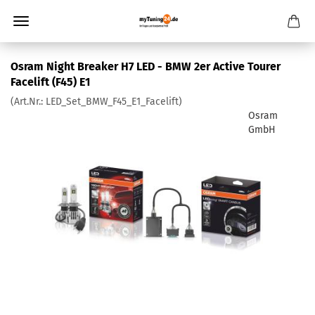
Osram Night Breaker H7 LED - BMW 2er Active Tourer
Facelift (F45) E1
(Art.Nr.:
LED_Set_BMW_F45_E1_Facelift
)
Osram
GmbH