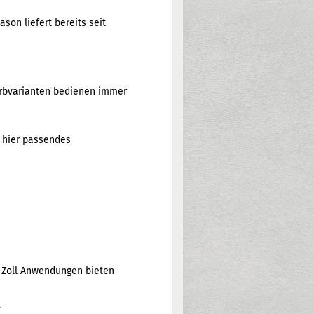
son liefert bereits seit
Farbvarianten bedienen immer
h hier passendes
0 Zoll Anwendungen bieten
.