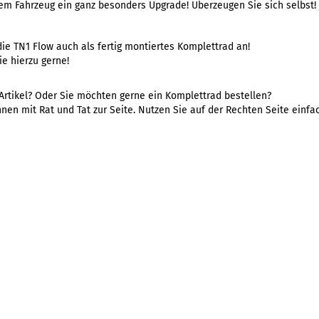
rem Fahrzeug ein ganz besonders Upgrade! Überzeugen Sie sich selbst!
die TN1 Flow auch als fertig montiertes Komplettrad an!
e hierzu gerne!
Artikel? Oder Sie möchten gerne ein Komplettrad bestellen?
nen mit Rat und Tat zur Seite. Nutzen Sie auf der Rechten Seite einf