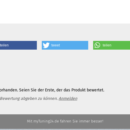
teilen
tweet
teilen
rhanden. Seien Sie der Erste, der das Produkt bewertet.
 Bewertung abgeben zu können.
Anmelden
Mit myTuning24.de fahren Sie immer besser!