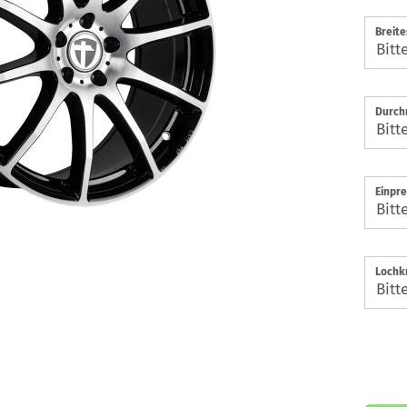
Breite
Durch
Einpre
Lochkr