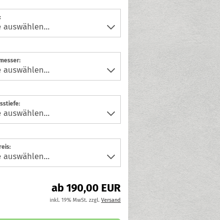
:
messer:
sstiefe:
eis:
ab 190,00 EUR
inkl. 19% MwSt. zzgl.
Versand