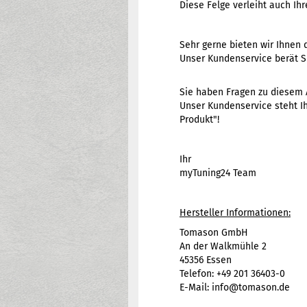
Diese Felge verleiht auch Ih
Sehr gerne bieten wir Ihnen 
Unser Kundenservice berät Si
Sie haben Fragen zu diesem 
Unser Kundenservice steht Ih
Produkt"!
Ihr
myTuning24 Team
Hersteller Informationen:
Tomason GmbH
An der Walkmühle 2
45356 Essen
Telefon: +49 201 36403-0
E-Mail: info@tomason.de