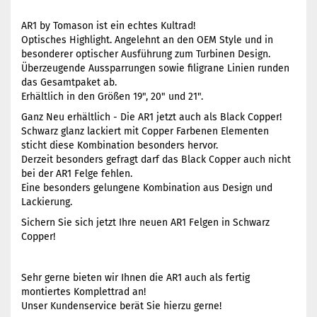
AR1 by Tomason ist ein echtes Kultrad!
Optisches Highlight. Angelehnt an den OEM Style und in
besonderer optischer Ausführung zum Turbinen Design.
Überzeugende Aussparrungen sowie filigrane Linien runden
das Gesamtpaket ab.
Erhältlich in den Größen 19", 20" und 21".
Ganz Neu erhältlich - Die AR1 jetzt auch als Black Copper!
Schwarz glanz lackiert mit Copper Farbenen Elementen
sticht diese Kombination besonders hervor.
Derzeit besonders gefragt darf das Black Copper auch nicht
bei der AR1 Felge fehlen.
Eine besonders gelungene Kombination aus Design und
Lackierung.
Sichern Sie sich jetzt Ihre neuen AR1 Felgen in Schwarz
Copper!
Sehr gerne bieten wir Ihnen die AR1 auch als fertig
montiertes Komplettrad an!
Unser Kundenservice berät Sie hierzu gerne!