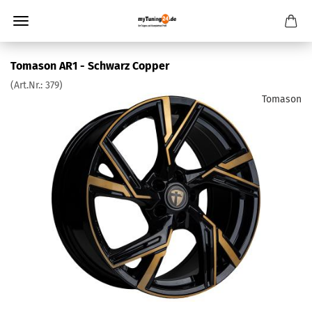
Tomason AR1 - Schwarz Copper
(Art.Nr.:
379
)
Tomason