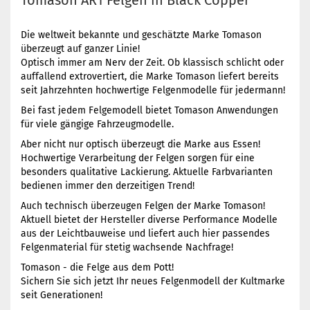
Tomason AR1 Felgen in Black Copper
Die weltweit bekannte und geschätzte Marke Tomason
überzeugt auf ganzer Linie!
Optisch immer am Nerv der Zeit. Ob klassisch schlicht oder
auffallend extrovertiert, die Marke Tomason liefert bereits
seit Jahrzehnten hochwertige Felgenmodelle für jedermann!
Bei fast jedem Felgemodell bietet Tomason Anwendungen
für viele gängige Fahrzeugmodelle.
Aber nicht nur optisch überzeugt die Marke aus Essen!
Hochwertige Verarbeitung der Felgen sorgen für eine
besonders qualitative Lackierung. Aktuelle Farbvarianten
bedienen immer den derzeitigen Trend!
Auch technisch überzeugen Felgen der Marke Tomason!
Aktuell bietet der Hersteller diverse Performance Modelle
aus der Leichtbauweise und liefert auch hier passendes
Felgenmaterial für stetig wachsende Nachfrage!
Tomason - die Felge aus dem Pott!
Sichern Sie sich jetzt Ihr neues Felgenmodell der Kultmarke
seit Generationen!