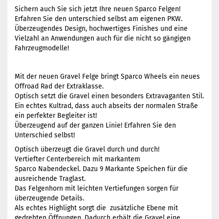
Sichern auch Sie sich jetzt Ihre neuen Sparco Felgen!
Erfahren Sie den unterschied selbst am eigenen PKW.
Überzeugendes Design, hochwertiges Finishes und eine
Vielzahl an Anwendungen auch für die nicht so gängigen
Fahrzeugmodelle!
Mit der neuen Gravel Felge bringt Sparco Wheels ein neues
Offroad Rad der Extraklasse.
Optisch setzt die Gravel einen besonders Extravaganten Stil.
Ein echtes Kultrad, dass auch abseits der normalen Straße
ein perfekter Begleiter ist!
Überzeugend auf der ganzen Linie! Erfahren Sie den
Unterschied selbst!
Optisch überzeugt die Gravel durch und durch!
Vertiefter Centerbereich mit markantem
Sparco Nabendeckel. Dazu 9 Markante Speichen für die
ausreichende Traglast.
Das Felgenhorn mit leichten Vertiefungen sorgen für
überzeugende Details.
Als echtes Highlight sorgt die zusätzliche Ebene mit
gedrehten Öffnungen. Dadurch erhält die Gravel eine