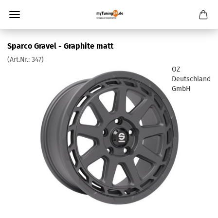
Sparco Gravel - Graphite matt
(Art.Nr.:
347
)
OZ
Deutschland
GmbH