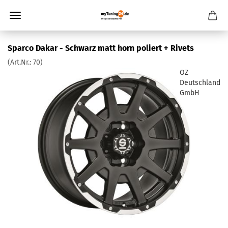
Sparco Dakar - Schwarz matt horn poliert + Rivets
(Art.Nr.:
70
)
OZ
Deutschland
GmbH