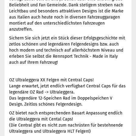
Beliebheit und Fan Gemeinde. Dank stetigem streben nach
Leichtbau und besonders attraktiven Designs ist die Marke
aus Italien auch heute noch in diversen Fahrzeuggaragen
montiert auf den unterschiedlichsten Fahrzeugen
anzutreffen.
Sichern Sie sich jetzt ein Stück dieser Erfolgsgeschichte mit
zetlos schönen und legendären Felgendesigns bzw. auch
hoch modern und technisch auf allerhöchstem Niveau und
erleben Sie selbst die Rennsport Technik - Made in Italy
auch auf Ihrem Fahrzeug!
OZ Ultraleggera XX Felgen mit Central Caps!
Lange erwartet, jetzt endlich verfügbar! Central Caps für das
legendäre OZ Rad -> Ultraleggera.
Das legendäre 12-Speichen Rad im Doppelspeichen V
Design. Zeitlos schönes Felgendesign.
OZ bietet nach entsprechenden Bauart Anpassung endlich
die Ultraleggera mit Cental Caps!
(Die Central gibt es nicht zum nachrüsten für bestehnende
Ultraleggera und Ultraleggera HLT Felgen!)