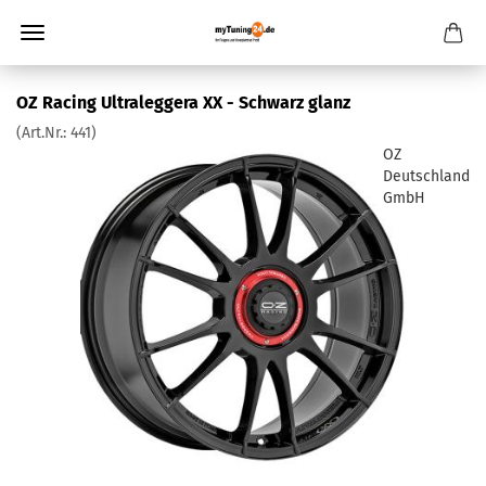
OZ Racing Ultraleggera XX - Schwarz glanz
(Art.Nr.:
441
)
OZ
Deutschland
GmbH