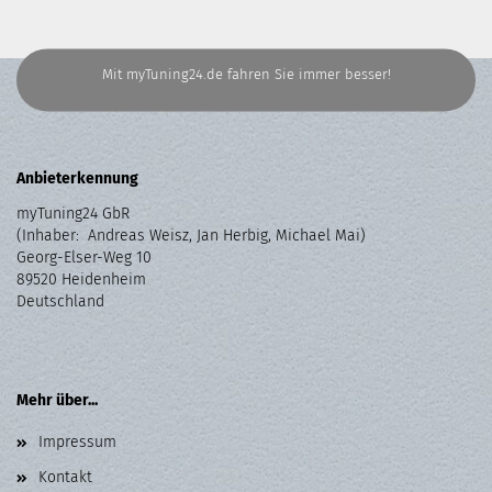
Mit myTuning24.de fahren Sie immer besser!
Anbieterkennung
myTuning24 GbR
(Inhaber: Andreas Weisz, Jan Herbig, Michael Mai)
Georg-Elser-Weg 10
89520 Heidenheim
Deutschland
Mehr über...
Impressum
Kontakt