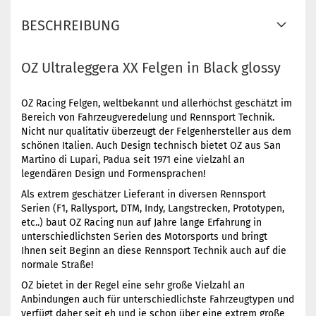
BESCHREIBUNG
OZ Ultraleggera XX Felgen in Black glossy
OZ Racing Felgen, weltbekannt und allerhöchst geschätzt im
Bereich von Fahrzeugveredelung und Rennsport Technik.
Nicht nur qualitativ überzeugt der Felgenhersteller aus dem
schönen Italien. Auch Design technisch bietet OZ aus San
Martino di Lupari, Padua seit 1971 eine vielzahl an
legendären Design und Formensprachen!
Als extrem geschätzer Lieferant in diversen Rennsport
Serien (F1, Rallysport, DTM, Indy, Langstrecken, Prototypen,
etc..) baut OZ Racing nun auf Jahre lange Erfahrung in
unterschiedlichsten Serien des Motorsports und bringt
Ihnen seit Beginn an diese Rennsport Technik auch auf die
normale Straße!
OZ bietet in der Regel eine sehr große Vielzahl an
Anbindungen auch für unterschiedlichste Fahrzeugtypen und
verfügt daher seit eh und je schon über eine extrem große