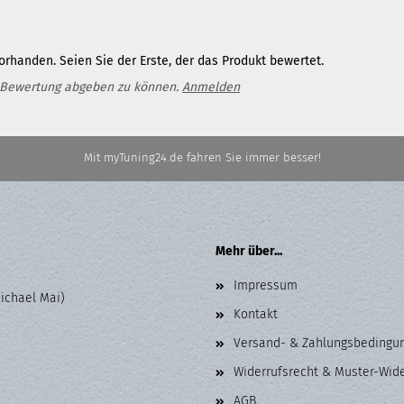
rhanden. Seien Sie der Erste, der das Produkt bewertet.
 Bewertung abgeben zu können.
Anmelden
Mit myTuning24.de fahren Sie immer besser!
Mehr über...
Impressum
Michael Mai)
Kontakt
Versand- & Zahlungsbedingu
Widerrufsrecht & Muster-Wid
AGB