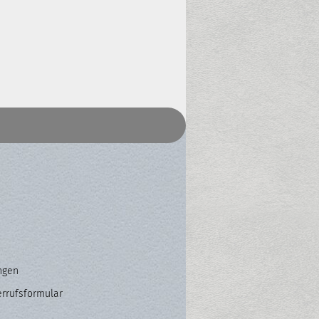
ngen
errufsformular