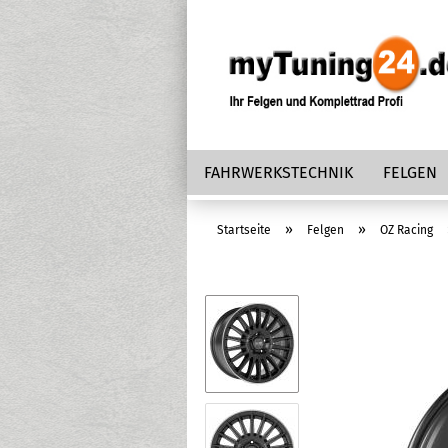
FAHRWERKSTECHNIK
FELGEN
»
»
Startseite
Felgen
OZ Racing