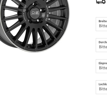
Breite
Durch
Einpre
Lochkr