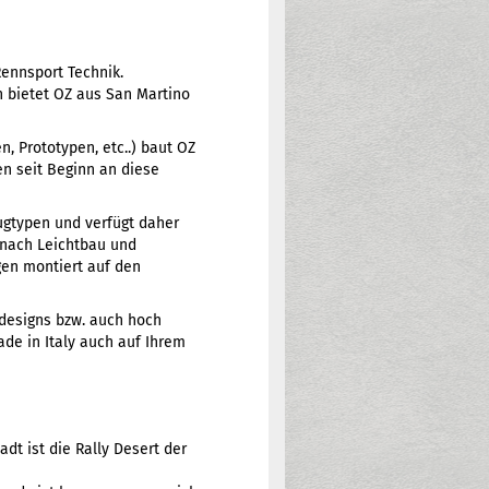
ennsport Technik.
h bietet OZ aus San Martino
n, Prototypen, etc..) baut OZ
en seit Beginn an diese
eugtypen und verfügt daher
 nach Leichtbau und
gen montiert auf den
ndesigns bzw. auch hoch
de in Italy auch auf Ihrem
dt ist die Rally Desert der