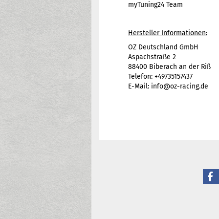
myTuning24 Team
Hersteller Informationen:
OZ Deutschland GmbH
Aspachstraße 2
88400 Biberach an der Riß
Telefon: +49735157437
E-Mail: info@oz-racing.de