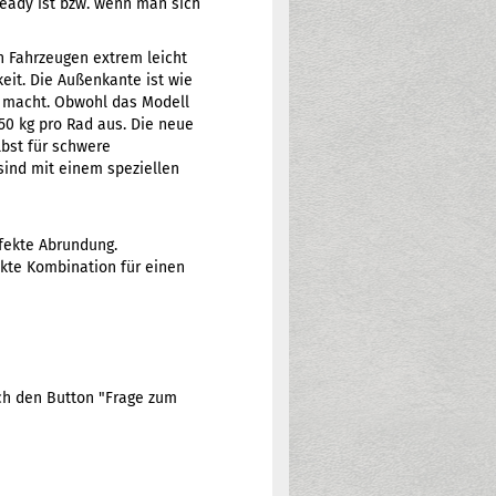
eady ist bzw. wenn man sich
n Fahrzeugen extrem leicht
eit. Die Außenkante ist wie
t macht. Obwohl das Modell
250 kg pro Rad aus. Die neue
bst für schwere
 sind mit einem speziellen
fekte Abrundung.
ekte Kombination für einen
ach den Button "Frage zum