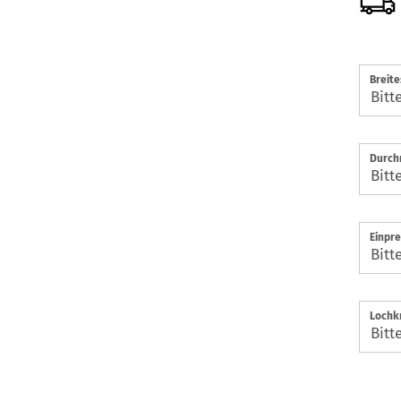
Breite
Durch
Einpre
Lochkr