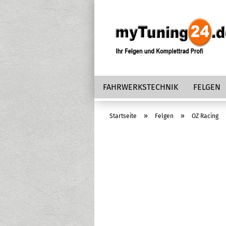
FAHRWERKSTECHNIK
FELGEN
»
»
Startseite
Felgen
OZ Racing