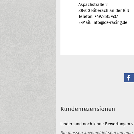
Aspachstraße 2
88400 Biberach an der Riß
Telefon: +49735157437
E-Mail: info@oz-racing.de
Kundenrezensionen
Leider sind noch keine Bewertungen vo
Sie müssen angemeldet sein um eine