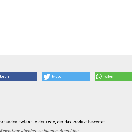
teilen
tweet
teilen
rhanden. Seien Sie der Erste, der das Produkt bewertet.
 Bewertung abgeben zu können.
Anmelden