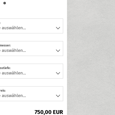
:
messer:
sstiefe:
eis:
750,00 EUR