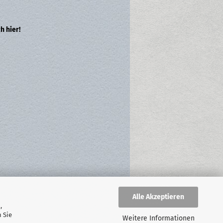
h hier!
Alle Akzeptieren
,
 Sie
Weitere Informationen