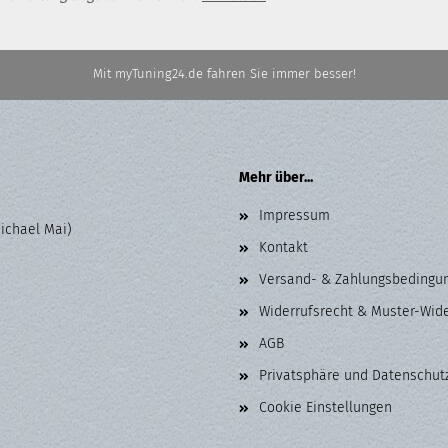
Mit myTuning24.de fahren Sie immer besser!
Mehr über...
Impressum
Michael Mai)
Kontakt
Versand- & Zahlungsbedingu
Widerrufsrecht & Muster-Wid
AGB
Privatsphäre und Datenschut
Cookie Einstellungen