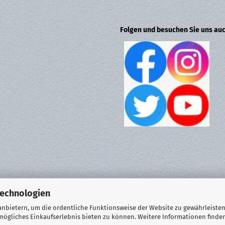
Folgen und besuchen Sie uns auc
Technologien
nbietern, um die ordentliche Funktionsweise der Website zu gewährleisten
ögliches Einkaufserlebnis bieten zu können. Weitere Informationen finden
Onlineshop eröffnen
mit Gambio.de © 2025