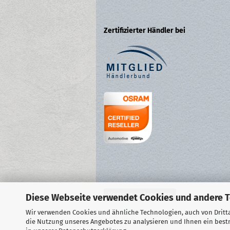
Zertifizierter Händler bei
Vertrag widerrufen
Diese Webseite verwendet Cookies und andere 
Wir verwenden Cookies und ähnliche Technologien, auch von Dritta
die Nutzung unseres Angebotes zu analysieren und Ihnen ein bestm