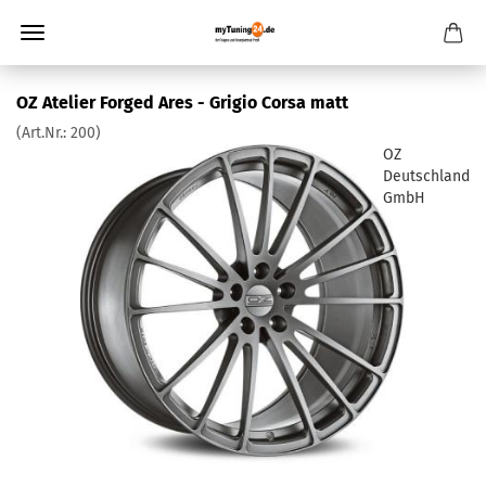
OZ Atelier Forged Ares - Grigio Corsa matt
(Art.Nr.:
200
)
OZ
Deutschland
GmbH