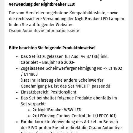
Verwendung der Nightbreaker LED!
Die vom Hersteller angebotene Kompatibilitäsliste, sowie
die rechtssichere Verwendung der NightBreaker LED Lampen
finden Sie auf folgender Website:
Osram Automtovie Informationsseite
Bitte beachten Sie folgende Produkthinweise!
Das Set ist zugelassen für Audi A4 B7 (8E) inkl.
Cabriolet - Baujahr ab 2003-
Zugelassene Scheinwerfergenehmigung Nr. -> E1 1802
/ E1 1803
(Hat Ihr Fahrzeug eine andere Scheinwerfer
Genehmigung Nr. ist das Set "NICHT" passend!)
Einsatzbereich: Positionslicht
Das Set beinhaltet folgende Produkte ebenfalls im
Set verpackt:
2x NightBreaker W5W LED
2x LEDriving Canbus Control Unit (LEDCCU01)
Für die korrekte Verwendung des Artikel im Bereich
der StVO prüfen Sie bitte direkt die Osram Automtive