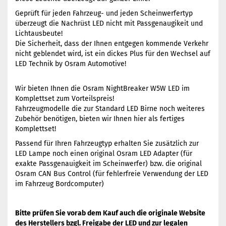
Geprüft für jeden Fahrzeug- und jeden Scheinwerfertyp
überzeugt die Nachrüst LED nicht mit Passgenaugikeit und
Lichtausbeute!
Die Sicherheit, dass der Ihnen entgegen kommende Verkehr
nicht geblendet wird, ist ein dickes Plus für den Wechsel auf
LED Technik by Osram Automotive!
Wir bieten Ihnen die Osram NightBreaker W5W LED im
Komplettset zum Vorteilspreis!
Fahrzeugmodelle die zur Standard LED Birne noch weiteres
Zubehör benötigen, bieten wir Ihnen hier als fertiges
Komplettset!
Passend für Ihren Fahrzeugtyp erhalten Sie zusätzlich zur
LED Lampe noch einen original Osram LED Adapter (für
exakte Passgenauigkeit im Scheinwerfer) bzw. die original
Osram CAN Bus Control (für fehlerfreie Verwendung der LED
im Fahrzeug Bordcomputer)
Bitte prüfen Sie vorab dem Kauf auch die originale Website
des Herstellers bzgl. Freigabe der LED und zur legalen