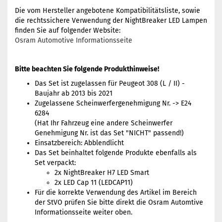
Die vom Hersteller angebotene Kompatibilitätsliste, sowie
die rechtssichere Verwendung der NightBreaker LED Lampen
finden Sie auf folgender Website:
Osram Automotive Informationsseite
Bitte beachten Sie folgende Produkthinweise!
Das Set ist zugelassen für Peugeot 308 (L / II) -
Baujahr ab 2013 bis 2021
Zugelassene Scheinwerfergenehmigung Nr. -> E24
6284
(Hat Ihr Fahrzeug eine andere Scheinwerfer
Genehmigung Nr. ist das Set "NICHT" passend!)
Einsatzbereich: Abblendlicht
Das Set beinhaltet folgende Produkte ebenfalls als
Set verpackt:
2x NightBreaker H7 LED Smart
2x LED Cap 11 (LEDCAP11)
Für die korrekte Verwendung des Artikel im Bereich
der StVO prüfen Sie bitte direkt die Osram Automtive
Informationsseite weiter oben.