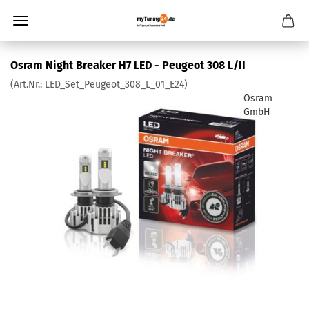
Osram Night Breaker H7 LED - Peugeot 308 L/II
(Art.Nr.:
LED_Set_Peugeot_308_L_01_E24
)
Osram
GmbH