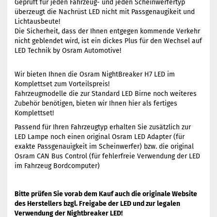
Geprüft für jeden Fahrzeug- und jeden Scheinwerfertyp
überzeugt die Nachrüst LED nicht mit Passgenaugikeit und
Lichtausbeute!
Die Sicherheit, dass der Ihnen entgegen kommende Verkehr
nicht geblendet wird, ist ein dickes Plus für den Wechsel auf
LED Technik by Osram Automotive!
Wir bieten Ihnen die Osram NightBreaker H7 LED im
Komplettset zum Vorteilspreis!
Fahrzeugmodelle die zur Standard LED Birne noch weiteres
Zubehör benötigen, bieten wir Ihnen hier als fertiges
Komplettset!
Passend für Ihren Fahrzeugtyp erhalten Sie zusätzlich zur
LED Lampe noch einen original Osram LED Adapter (für
exakte Passgenauigkeit im Scheinwerfer) bzw. die original
Osram CAN Bus Control (für fehlerfreie Verwendung der LED
im Fahrzeug Bordcomputer)
Bitte prüfen Sie vorab dem Kauf auch die originale Website
des Herstellers bzgl. Freigabe der LED und zur legalen
Verwendung der Nightbreaker LED!