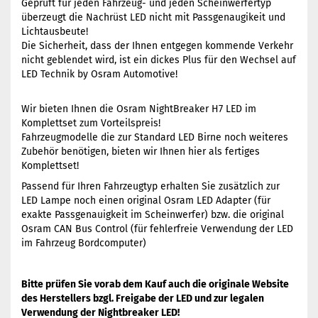
Geprüft für jeden Fahrzeug- und jeden Scheinwerfertyp
überzeugt die Nachrüst LED nicht mit Passgenaugikeit und
Lichtausbeute!
Die Sicherheit, dass der Ihnen entgegen kommende Verkehr
nicht geblendet wird, ist ein dickes Plus für den Wechsel auf
LED Technik by Osram Automotive!
Wir bieten Ihnen die Osram NightBreaker H7 LED im
Komplettset zum Vorteilspreis!
Fahrzeugmodelle die zur Standard LED Birne noch weiteres
Zubehör benötigen, bieten wir Ihnen hier als fertiges
Komplettset!
Passend für Ihren Fahrzeugtyp erhalten Sie zusätzlich zur
LED Lampe noch einen original Osram LED Adapter (für
exakte Passgenauigkeit im Scheinwerfer) bzw. die original
Osram CAN Bus Control (für fehlerfreie Verwendung der LED
im Fahrzeug Bordcomputer)
Bitte prüfen Sie vorab dem Kauf auch die originale Website
des Herstellers bzgl. Freigabe der LED und zur legalen
Verwendung der Nightbreaker LED!