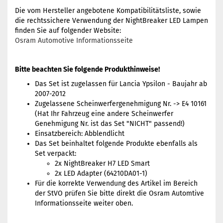
Die vom Hersteller angebotene Kompatibilitätsliste, sowie
die rechtssichere Verwendung der NightBreaker LED Lampen
finden Sie auf folgender Website:
Osram Automotive Informationsseite
Bitte beachten Sie folgende Produkthinweise!
Das Set ist zugelassen für Lancia Ypsilon - Baujahr ab
2007-2012
Zugelassene Scheinwerfergenehmigung Nr. -> E4 10161
(Hat Ihr Fahrzeug eine andere Scheinwerfer
Genehmigung Nr. ist das Set "NICHT" passend!)
Einsatzbereich: Abblendlicht
Das Set beinhaltet folgende Produkte ebenfalls als
Set verpackt:
2x NightBreaker H7 LED Smart
2x LED Adapter (64210DA01-1)
Für die korrekte Verwendung des Artikel im Bereich
der StVO prüfen Sie bitte direkt die Osram Automtive
Informationsseite weiter oben.