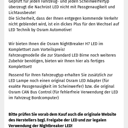
Geprüft für jeden Fahrzeug- und jeden Scheinwerfertyp
überzeugt die Nachrüst LED nicht mit Passgenaugikeit und
Lichtausbeute!
Die Sicherheit, dass der Ihnen entgegen kommende Verkehr
nicht geblendet wird, ist ein dickes Plus für den Wechsel auf
LED Technik by Osram Automotive!
Wir bieten Ihnen die Osram NightBreaker H7 LED im
Komplettset zum Vorteilspreis!
Fahrzeugmodelle die zur Standard LED Birne noch weiteres
Zubehör benötigen, bieten wir Ihnen hier als fertiges
Komplettset!
Passend für Ihren Fahrzeugtyp erhalten Sie zusätzlich zur
LED Lampe noch einen original Osram LED Adapter (für
exakte Passgenauigkeit im Scheinwerfer) bzw. die original
Osram CAN Bus Control (für fehlerfreie Verwendung der LED
im Fahrzeug Bordcomputer)
Bitte prüfen Sie vorab dem Kauf auch die originale Website
des Herstellers bzgl. Freigabe der LED und zur legalen
Verwendung der Nightbreaker LED!