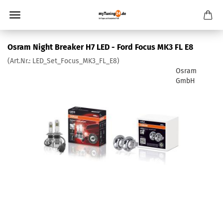
Osram Night Breaker H7 LED - Ford Focus MK3 FL E8
(Art.Nr.:
LED_Set_Focus_MK3_FL_E8
)
Osram
GmbH