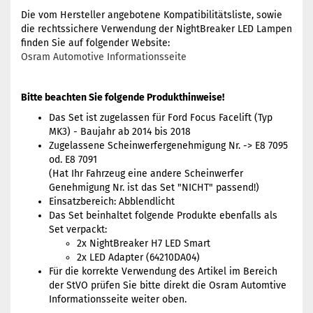
Die vom Hersteller angebotene Kompatibilitätsliste, sowie
die rechtssichere Verwendung der NightBreaker LED Lampen
finden Sie auf folgender Website:
Osram Automotive Informationsseite
Bitte beachten Sie folgende Produkthinweise!
Das Set ist zugelassen für Ford Focus Facelift (Typ
MK3) - Baujahr ab 2014 bis 2018
Zugelassene Scheinwerfergenehmigung Nr. -> E8 7095
od. E8 7091
(Hat Ihr Fahrzeug eine andere Scheinwerfer
Genehmigung Nr. ist das Set "NICHT" passend!)
Einsatzbereich: Abblendlicht
Das Set beinhaltet folgende Produkte ebenfalls als
Set verpackt:
2x NightBreaker H7 LED Smart
2x LED Adapter (64210DA04)
Für die korrekte Verwendung des Artikel im Bereich
der StVO prüfen Sie bitte direkt die Osram Automtive
Informationsseite weiter oben.