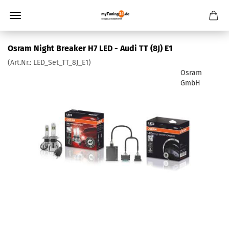
Osram Night Breaker H7 LED - Audi TT (8J) E1
(Art.Nr.:
LED_Set_TT_8J_E1
)
Osram
GmbH