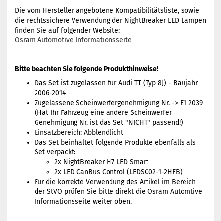
Die vom Hersteller angebotene Kompatibilitätsliste, sowie
die rechtssichere Verwendung der NightBreaker LED Lampen
finden Sie auf folgender Website:
Osram Automotive Informationsseite
Bitte beachten Sie folgende Produkthinweise!
Das Set ist zugelassen für Audi TT (Typ 8J) - Baujahr
2006-2014
Zugelassene Scheinwerfergenehmigung Nr. -> E1 2039
(Hat Ihr Fahrzeug eine andere Scheinwerfer
Genehmigung Nr. ist das Set "NICHT" passend!)
Einsatzbereich: Abblendlicht
Das Set beinhaltet folgende Produkte ebenfalls als
Set verpackt:
2x NightBreaker H7 LED Smart
2x LED CanBus Control (LEDSC02-1-2HFB)
Für die korrekte Verwendung des Artikel im Bereich
der StVO prüfen Sie bitte direkt die Osram Automtive
Informationsseite weiter oben.