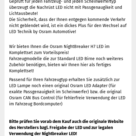
Geprüft für jeden Fahrzeug- und jeden Scheinwerfertyp
überzeugt die Nachrüst LED nicht mit Passgenaugikeit und
Lichtausbeute!
Die Sicherheit, dass der Ihnen entgegen kommende Verkehr
nicht geblendet wird, ist ein dickes Plus für den Wechsel auf
LED Technik by Osram Automotive!
Wir bieten Ihnen die Osram NightBreaker H7 LED im
Komplettset zum Vorteilspreis!
Fahrzeugmodelle die zur Standard LED Birne noch weiteres
Zubehör benötigen, bieten wir Ihnen hier als fertiges
Komplettset!
Passend für Ihren Fahrzeugtyp erhalten Sie zusätzlich zur
LED Lampe noch einen original Osram LED Adapter (für
exakte Passgenauigkeit im Scheinwerfer) bzw. die original
Osram CAN Bus Control (für fehlerfreie Verwendung der LED
im Fahrzeug Bordcomputer)
Bitte prüfen Sie vorab dem Kauf auch die originale Website
des Herstellers bzgl. Freigabe der LED und zur legalen
Verwendung der Nightbreaker LED!