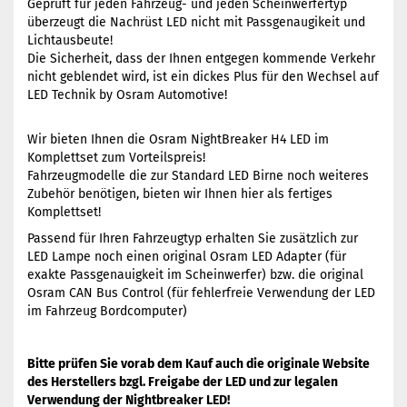
Geprüft für jeden Fahrzeug- und jeden Scheinwerfertyp
überzeugt die Nachrüst LED nicht mit Passgenaugikeit und
Lichtausbeute!
Die Sicherheit, dass der Ihnen entgegen kommende Verkehr
nicht geblendet wird, ist ein dickes Plus für den Wechsel auf
LED Technik by Osram Automotive!
Wir bieten Ihnen die Osram NightBreaker H4 LED im
Komplettset zum Vorteilspreis!
Fahrzeugmodelle die zur Standard LED Birne noch weiteres
Zubehör benötigen, bieten wir Ihnen hier als fertiges
Komplettset!
Passend für Ihren Fahrzeugtyp erhalten Sie zusätzlich zur
LED Lampe noch einen original Osram LED Adapter (für
exakte Passgenauigkeit im Scheinwerfer) bzw. die original
Osram CAN Bus Control (für fehlerfreie Verwendung der LED
im Fahrzeug Bordcomputer)
Bitte prüfen Sie vorab dem Kauf auch die originale Website
des Herstellers bzgl. Freigabe der LED und zur legalen
Verwendung der Nightbreaker LED!