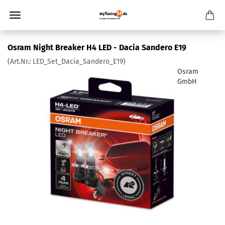
Osram Night Breaker H4 LED - Dacia Sandero E19
(Art.Nr.:
LED_Set_Dacia_Sandero_E19
)
Osram
GmbH