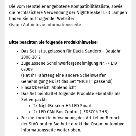
Die vom Hersteller angebotene Kompatibilitätsliste, sowie
die rechtssichere Verwendung der NightBreaker LED Lampen
finden Sie auf folgender Website:
Osram Automtovie Informationsseite
Bitte beachten Sie folgende Produkthinweise!
Das Set ist zugelassen für Dacia Sandero - Baujahr
2008-2012
Zugelassene Scheinwerfergenehmigung Nr. -> E19
07009
(Hat Ihr Fahrzeug eine andere Scheinwerfer
Genehmigung Nr. ist das Set "NICHT" passend!)
Einsatzbereich: Abblendlicht
Das Set beinhaltet folgende Produkte ebenfalls als
Set verpackt:
2x NightBreaker H4 LED Smart
2x LED CAN Bus Control (LEDSC04-2HB)
Für die korrekte Verwendung des Artikel im Bereich
der StVO prüfen Sie bitte direkt die Osram Automtive
Informationsseite weiter oben.