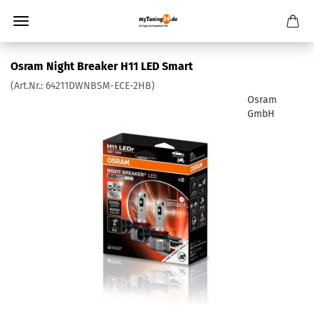
Osram Night Breaker H11 LED Smart
(Art.Nr.:
64211DWNBSM-ECE-2HB
)
Osram
GmbH