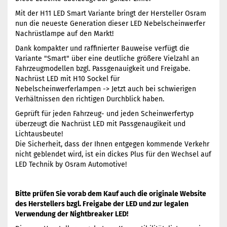
Mit der H11 LED Smart Variante bringt der Hersteller Osram
nun die neueste Generation dieser LED Nebelscheinwerfer
Nachrüstlampe auf den Markt!
Dank kompakter und raffinierter Bauweise verfügt die
Variante "Smart" über eine deutliche größere Vielzahl an
Fahrzeugmodellen bzgl. Passgenauigkeit und Freigabe.
Nachrüst LED mit H10 Sockel für
Nebelscheinwerferlampen -> Jetzt auch bei schwierigen
Verhältnissen den richtigen Durchblick haben.
Geprüft für jeden Fahrzeug- und jeden Scheinwerfertyp
überzeugt die Nachrüst LED mit Passgenaugikeit und
Lichtausbeute!
Die Sicherheit, dass der Ihnen entgegen kommende Verkehr
nicht geblendet wird, ist ein dickes Plus für den Wechsel auf
LED Technik by Osram Automotive!
Bitte prüfen Sie vorab dem Kauf auch die originale Website
des Herstellers bzgl. Freigabe der LED und zur legalen
Verwendung der Nightbreaker LED!