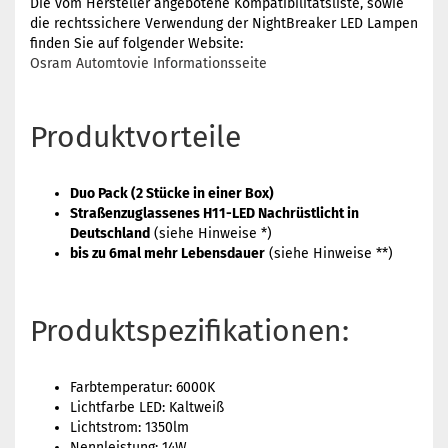
Die vom Hersteller angebotene Kompatibilitätsliste, sowie
die rechtssichere Verwendung der NightBreaker LED Lampen
finden Sie auf folgender Website:
Osram Automtovie Informationsseite
Produktvorteile
Duo Pack (2 Stücke in einer Box)
Straßenzuglassenes H11-LED Nachrüstlicht in
Deutschland
(siehe Hinweise *)
bis zu 6mal mehr Lebensdauer
(siehe Hinweise **)
Produktspezifikationen:
Farbtemperatur: 6000K
Lichtfarbe LED: Kaltweiß
Lichtstrom: 1350lm
Nennleistung: 14W