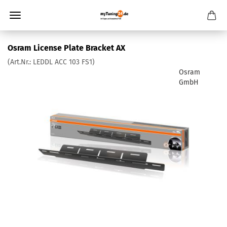
Osram License Plate Bracket AX
(Art.Nr.:
LEDDL ACC 103 FS1
)
Osram
GmbH