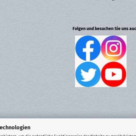
Folgen und besuchen Sie uns auc
Technologien