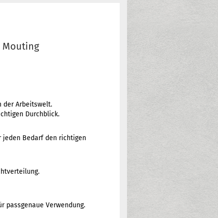
e Mouting
 der Arbeitswelt.
chtigen Durchblick.
r jeden Bedarf den richtigen
htverteilung.
für passgenaue Verwendung.