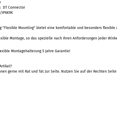
e
: DT Connector
8/IP6K9K
g "Flexible Mounting" bietet eine komfortable und besonders flexible
flexible Montage, so das spezielle nach Ihren Anforderungen jeder Wink
lexible Montagehalterung 5 Jahre Garantie!
rtikel?
nen gerne mit Rat und Tat zur Seite. Nutzen Sie auf der Rechten Seit