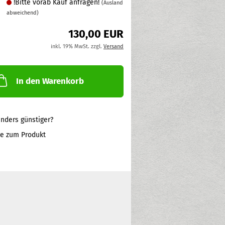
!Bitte vorab Kauf anfragen!
(Ausland
abweichend)
130,00 EUR
inkl. 19% MwSt. zzgl.
Versand
In den Warenkorb
nders günstiger?
ge zum Produkt