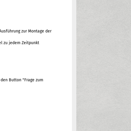
 Ausführung zur Montage der
el zu jedem Zeitpunkt
e den Button "Frage zum