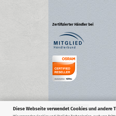
Zertifizierter Händler bei
Vertrag widerrufen
Diese Webseite verwendet Cookies und andere 