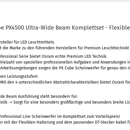
e PX4500 Ultra-Wide Beam Komplettset - Flexibl
teller für LED Leuchtmitteln.
t die Marke zu den führenden Herstellern für Premium Leuchttechnik!
ofessional Serie bietet Osram echte Premium LED Technik.
 Vielzahl von speziellen professionellen Aufgaben und Anwendungen in
Arbeitsumgebungen sorgen die PX Cube Scheinwerfer für genau den ri
chen Leistungsstufen!
 Mit den 4 unterschiedlichen Abstrahlcharakteristiken bietet Osram fü
ide Beam Ausführung steht besonders für:
stik -> Sorgt für eine besonders großflächige und besonders breite Lic
rofessional Line Scheinwerfer im Komplettset zum Vorteilspreis!
er mit der Flexiblen Halterung und dem passenden DT-Stecker Kabel 