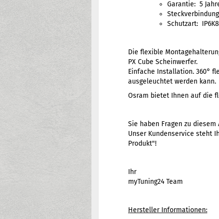
Garantie: 5 Jahr
Steckverbindung
Schutzart: IP6K
Die flexible Montagehalterun
PX Cube Scheinwerfer.
Einfache Installation. 360° 
ausgeleuchtet werden kann.
Osram bietet Ihnen auf die f
Sie haben Fragen zu diesem A
Unser Kundenservice steht Ih
Produkt"!
Ihr
myTuning24 Team
Hersteller Informationen: