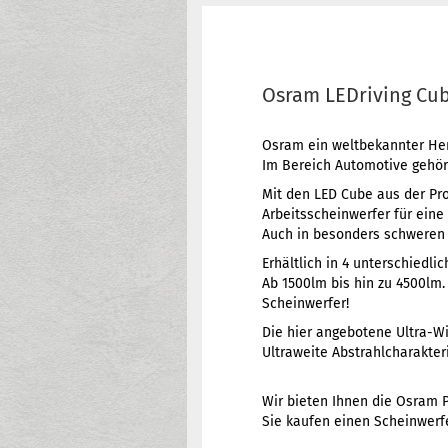
Osram LEDriving Cub
Osram ein weltbekannter Hers
Im Bereich Automotive gehör
Mit den LED Cube aus der Pr
Arbeitsscheinwerfer für eine
Auch in besonders schweren 
Erhältlich in 4 unterschiedli
Ab 1500lm bis hin zu 4500lm.
Scheinwerfer!
Die hier angebotene Ultra-W
Ultraweite Abstrahlcharakteri
Wir bieten Ihnen die Osram P
Sie kaufen einen Scheinwerf