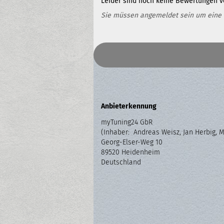
Leider sind noch keine Bewertungen vo
Sie müssen angemeldet sein um eine
Anbieterkennung
myTuning24 GbR
(Inhaber: Andreas Weisz, Jan Herbig, 
Georg-Elser-Weg 10
89520 Heidenheim
Deutschland