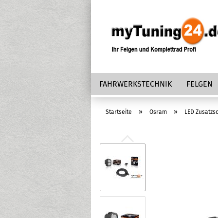
FAHRWERKSTECHNIK
FELGEN
»
»
Startseite
Osram
LED Zusatzs