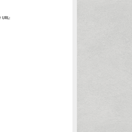
r URL: