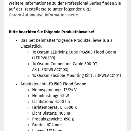
Weitere Informationen zu der Professional Series finden Sie
auf der Herstellerseite unter folgender URL:
Osram Automotive Informationsseite
Bitte beachten Sie folgende Produkthinweise!
Das Set beinhaltet folgende Produkte, jeweils als
Einzelstück:
1x Osram LEDriving Cube PX4500 Flood Beam
(LEDPWL109)
1x Osram Connection Cable 300 DT
AX (LEDPWLACC103)
1x Osram Flexible Mounting Kit (LEDPWLACC101)
Arbeitsleuchte PX1500 Flood Beam:
Nennspannung: 12/24 V
Nennleistung: 45 W
Lichtstrom: 4500 lm
Farbtemperatur: 6000 K
Licht Distanz: 105 m
Produktgewicht: 698 g
Breite: 67,4 mm
Länge: 117,1 mm