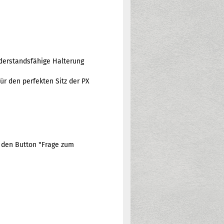
derstandsfähige Halterung
ür den perfekten Sitz der PX
e den Button "Frage zum