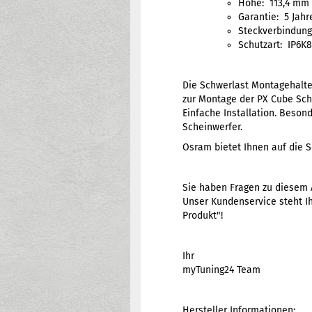
Höhe: 113,4 mm
Garantie: 5 Jahr
Steckverbindung
Schutzart: IP6K
Die Schwerlast Montagehalte
zur Montage der PX Cube Sch
Einfache Installation. Beson
Scheinwerfer.
Osram bietet Ihnen auf die S
Sie haben Fragen zu diesem A
Unser Kundenservice steht Ih
Produkt"!
Ihr
myTuning24 Team
Hersteller Informationen: