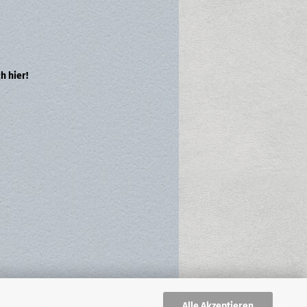
h hier!
Alle Akzeptieren