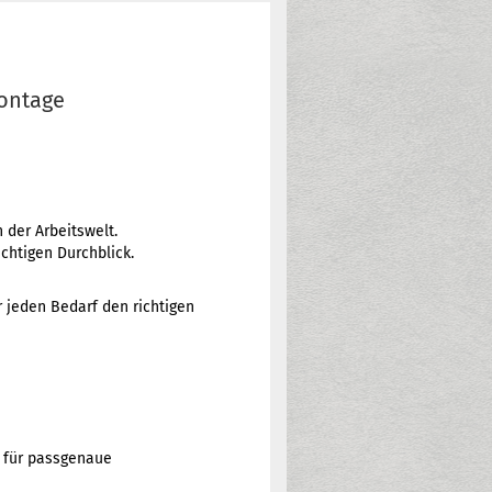
ontage
 der Arbeitswelt.
chtigen Durchblick.
r jeden Bedarf den richtigen
 für passgenaue