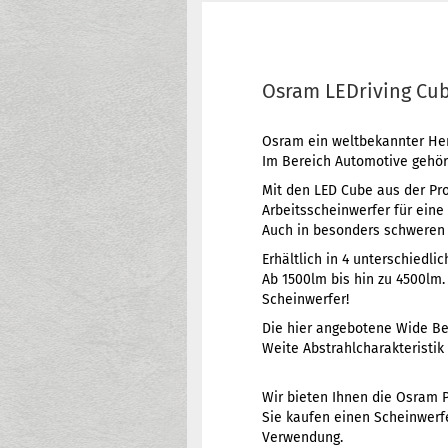
Osram LEDriving Cu
Osram ein weltbekannter Hers
Im Bereich Automotive gehör
Mit den LED Cube aus der Pr
Arbeitsscheinwerfer für eine
Auch in besonders schweren 
Erhältlich in 4 unterschiedli
Ab 1500lm bis hin zu 4500lm.
Scheinwerfer!
Die hier angebotene Wide Be
Weite Abstrahlcharakteristik 
Wir bieten Ihnen die Osram P
Sie kaufen einen Scheinwerf
Verwendung.