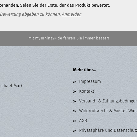
rhanden. Seien Sie der Erste, der das Produkt bewertet.
 Bewertung abgeben zu können.
Anmelden
Mit myTuning24.de fahren Sie immer besser!
Mehr über...
Impressum
Michael Mai)
Kontakt
Versand- & Zahlungsbedingu
Widerrufsrecht & Muster-Wid
AGB
Privatsphäre und Datenschut