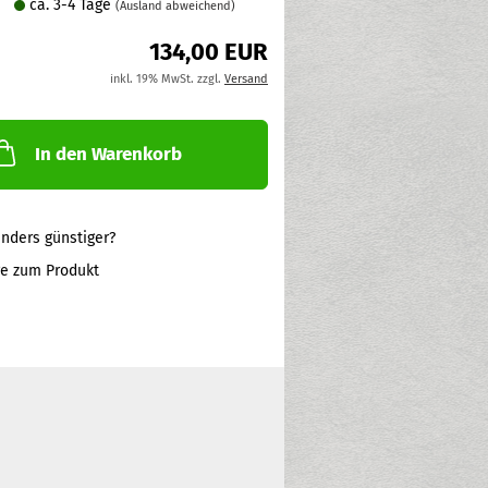
ca. 3-4 Tage
(Ausland abweichend)
134,00 EUR
inkl. 19% MwSt. zzgl.
Versand
In den Warenkorb
nders günstiger?
ge zum Produkt