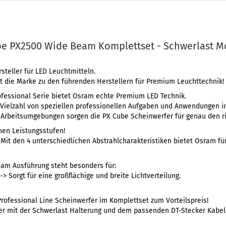
be PX2500 Wide Beam Komplettset - Schwerlast M
teller für LED Leuchtmitteln.
t die Marke zu den führenden Herstellern für Premium Leuchttechnik!
ofessional Serie bietet Osram echte Premium LED Technik.
 Vielzahl von speziellen professionellen Aufgaben und Anwendungen in
Arbeitsumgebungen sorgen die PX Cube Scheinwerfer für genau den ri
chen Leistungsstufen!
 Mit den 4 unterschiedlichen Abstrahlcharakteristiken bietet Osram fü
am Ausführung steht besonders für:
-> Sorgt für eine großflächige und breite Lichtverteilung.
rofessional Line Scheinwerfer im Komplettset zum Vorteilspreis!
er mit der Schwerlast Halterung und dem passenden DT-Stecker Kabel