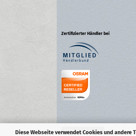
Zertifizierter Händler bei
Vertrag widerrufen
Diese Webseite verwendet Cookies und andere 