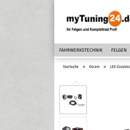
FAHRWERKSTECHNIK
FELGEN
»
»
Startseite
Osram
LED Zusatzs