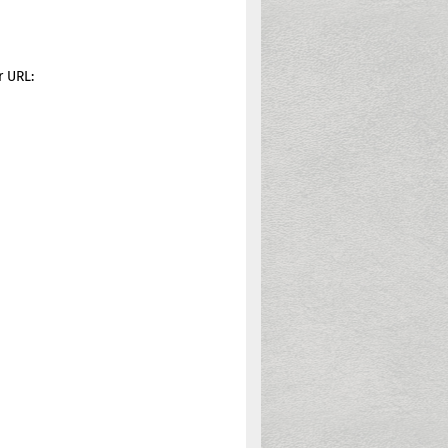
r URL: