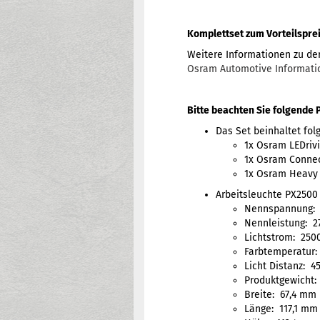
Komplettset zum Vorteilspreis
Weitere Informationen zu der
Osram Automotive Informati
Bitte beachten Sie folgende 
Das Set beinhaltet folg
1x Osram LEDriv
1x Osram Connec
1x Osram Heavy 
Arbeitsleuchte PX250
Nennspannung: 
Nennleistung: 2
Lichtstrom: 250
Farbtemperatur:
Licht Distanz: 4
Produktgewicht: 
Breite: 67,4 mm
Länge: 117,1 mm