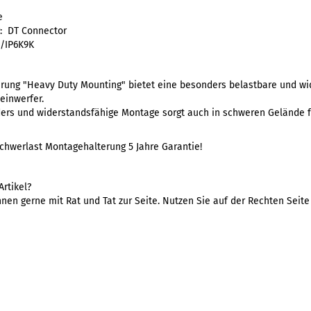
e
: DT Connector
8/IP6K9K
rung "Heavy Duty Mounting" bietet eine besonders belastbare und wi
einwerfer.
ders und widerstandsfähige Montage sorgt auch in schweren Gelände f
chwerlast Montagehalterung 5 Jahre Garantie!
rtikel?
nen gerne mit Rat und Tat zur Seite. Nutzen Sie auf der Rechten Seit