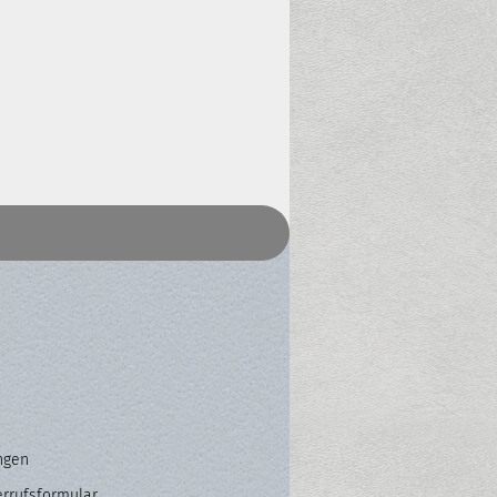
ngen
errufsformular