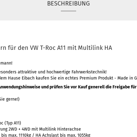
BESCHREIBUNG
n für den VW T-Roc A11 mit Multilink HA
imann!
esonders attraktive und hochwertige Fahrwerkstechnik!
dem Hause Eibach kaufen Sie ein echtes Premium Produkt - Made in 
Anwendungshinweise und prüfen Sie vor Kauf generell die Freigabe für 
ie gerne!)
c (Typ A11)
rung 2WD + 4WD mit Multilink Hinterachse
 bis max. 1110kg / HA Achslast bis max. 1055kg