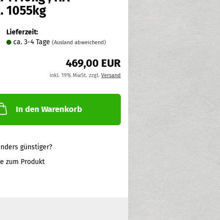
. 1055kg
Lieferzeit:
ca. 3-4 Tage
(Ausland abweichend)
469,00 EUR
inkl. 19% MwSt. zzgl.
Versand
In den Warenkorb
nders günstiger?
ge zum Produkt