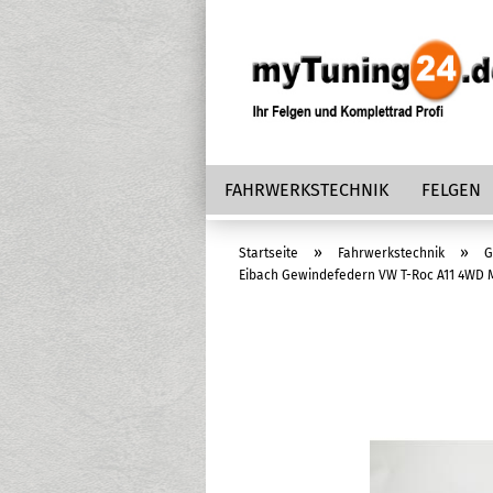
FAHRWERKSTECHNIK
FELGEN
»
»
Startseite
Fahrwerkstechnik
G
Eibach Gewindefedern VW T-Roc A11 4WD Mu