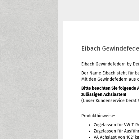
Eibach Gewindefeder
Eibach Gewindefedern by De
Der Name Eibach steht für b
Mit den Gewindefedern aus 
Bitte beachten Sie folgende 
zulässigen Achslasten!
(Unser Kundenservice berät S
Produkthinweise:
Zugelassen für VW T-Ro
Zugelassen für Ausfüh
VA Achslast von 1021kg