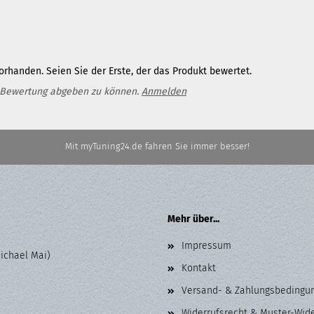
rhanden. Seien Sie der Erste, der das Produkt bewertet.
 Bewertung abgeben zu können.
Anmelden
Mit myTuning24.de fahren Sie immer besser!
Mehr über...
Impressum
Michael Mai)
Kontakt
Versand- & Zahlungsbedingu
Widerrufsrecht & Muster-Wid