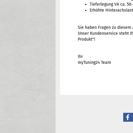
Tieferlegung VA ca. 50
Erhöhte Hinterachslas
Sie haben Fragen zu diesem A
Unser Kundenservice steht Ih
Produkt"!
Ihr
myTuning24 Team