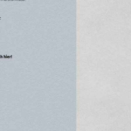
z
h hier!