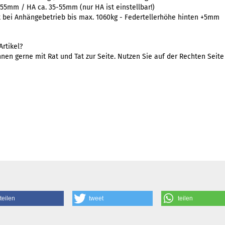
-55mm / HA ca. 35-55mm (nur HA ist einstellbar!)
t bei Anhängebetrieb bis max. 1060kg - Federtellerhöhe hinten +5mm
rtikel?
nen gerne mit Rat und Tat zur Seite. Nutzen Sie auf der Rechten Seit
teilen
tweet
teilen