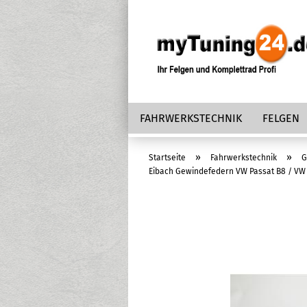
FAHRWERKSTECHNIK
FELGEN
»
»
Startseite
Fahrwerkstechnik
G
Eibach Gewindefedern VW Passat B8 / VW T