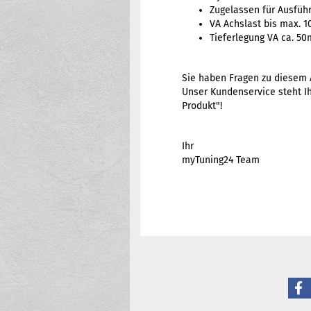
Zugelassen für Ausführu
VA Achslast bis max. 1
Tieferlegung VA ca. 50
Sie haben Fragen zu diesem A
Unser Kundenservice steht Ih
Produkt"!
Ihr
myTuning24 Team