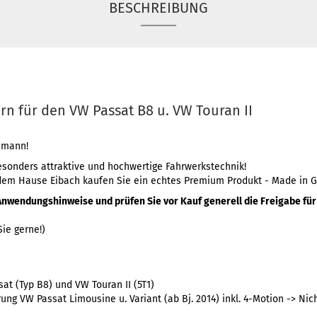
BESCHREIBUNG
n für den VW Passat B8 u. VW Touran II
imann!
esonders attraktive und hochwertige Fahrwerkstechnik!
dem Hause Eibach kaufen Sie ein echtes Premium Produkt - Made in 
Anwendungshinweise und prüfen Sie vor Kauf generell die Freigabe für 
ie gerne!)
at (Typ B8) und VW Touran II (5T1)
ng VW Passat Limousine u. Variant (ab Bj. 2014) inkl. 4-Motion -> Nich