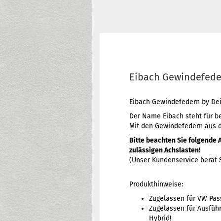
Eibach Gewindefeder
Eibach Gewindefedern by De
Der Name Eibach steht für b
Mit den Gewindefedern aus 
Bitte beachten Sie folgende 
zulässigen Achslasten!
(Unser Kundenservice berät S
Produkthinweise:
Zugelassen für VW Pass
Zugelassen für Ausführu
Hybrid!