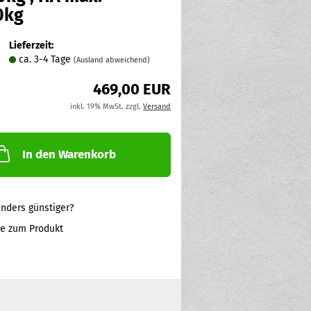
0kg
Lieferzeit:
ca. 3-4 Tage
(Ausland abweichend)
469,00 EUR
inkl. 19% MwSt. zzgl.
Versand
In den Warenkorb
nders günstiger?
ge zum Produkt