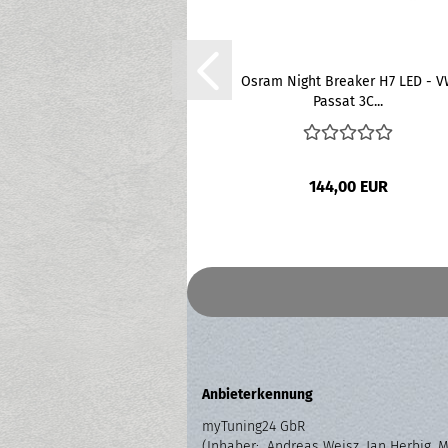
Osram Night Breaker H7 LED - 
Passat 3C...
144,00 EUR
Anbieterkennung
myTuning24 GbR
(Inhaber: Andreas Weisz, Jan Herbig, 