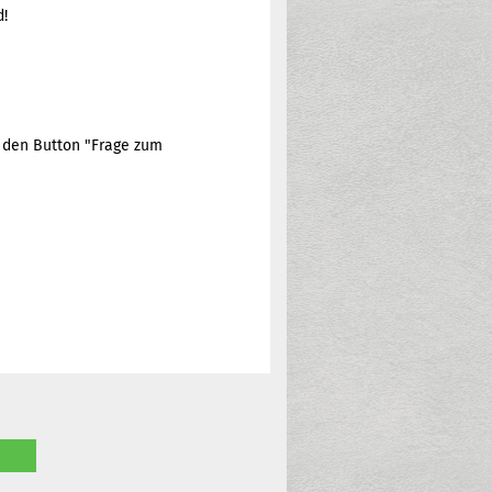
d!
e den Button "Frage zum