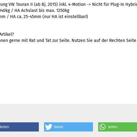
ng VW Touran II (ab Bj. 2015) inkl. 4-Motion -> Nicht für Plug-In Hybri
040kg / HA Achslast bis max. 1250kg
mm / HA ca. 25-45mm (nur HA ist einstellbar!)
rtikel?
nen gerne mit Rat und Tat zur Seite. Nutzen Sie auf der Rechten Seit
teilen
tweet
teilen