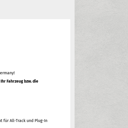
Germany!
Ihr Fahrzeug bzw. die
t für All-Track und Plug-In