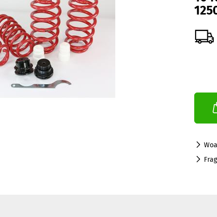
125
Woa
Fra