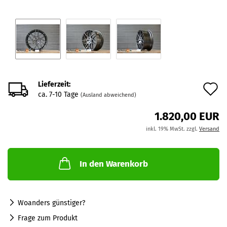
Lieferzeit:
A
ca. 7-10 Tage
(Ausland abweichend)
d
1.820,00 EUR
M
inkl. 19% MwSt. zzgl.
Versand
In den Warenkorb
Woanders günstiger?
Frage zum Produkt