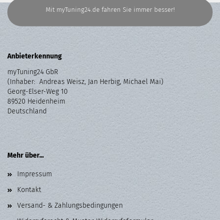
Mit myTuning24.de fahren Sie immer besser!
Anbieterkennung
myTuning24 GbR
(Inhaber: Andreas Weisz, Jan Herbig, Michael Mai)
Georg-Elser-Weg 10
89520 Heidenheim
Deutschland
Mehr über...
Impressum
Kontakt
Versand- & Zahlungsbedingungen