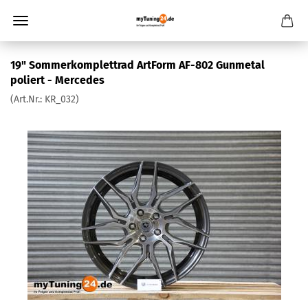
19" Sommerkomplettrad ArtForm AF-802 Gunmetal
poliert - Mercedes
(Art.Nr.:
KR_032
)